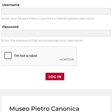
Username
Enter your Museo Pietro Canonica a Villa Borghese username.
Password
Enter the password that accompanies your username.
Museo Pietro Canonica