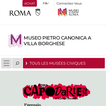
ACHAT
Connectez-Vous
MUSEO PIETRO CANONICA A
VILLA BORGHESE
TOUS LES MUSÉES CIVIQUES