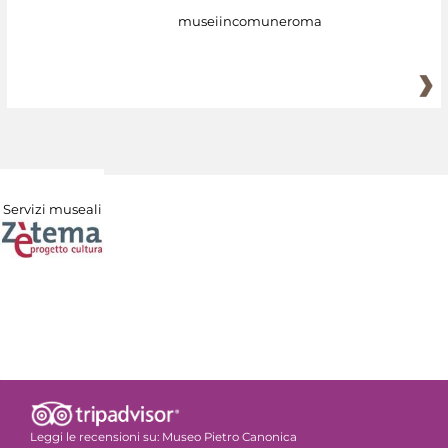
museiincomuneroma
Servizi museali
Leggi le recensioni su:
Museo Pietro Canonica