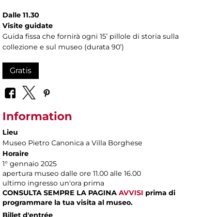
Dalle 11.30
Visite guidate
Guida fissa che fornirà ogni 15’ pillole di storia sulla
collezione e sul museo (durata 90’)
Gratis
Information
Lieu
Museo Pietro Canonica a Villa Borghese
Horaire
1° gennaio 2025
apertura museo dalle ore 11.00 alle 16.00
ultimo ingresso un'ora prima
CONSULTA SEMPRE LA PAGINA
AVVISI
prima di
programmare la tua visita al museo.
Billet d'entrée