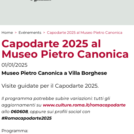
Home
>
Evénements
>
Capodarte 2025 al Museo Pietro Canonica
You are here
Capodarte 2025 al
Museo Pietro Canonica
01/01/2025
Museo Pietro Canonica a Villa Borghese
Visite guidate per il Capodarte 2025.
Il programma potrebbe subire variazioni: tutti gli
aggiornamenti su
www.culture.roma.it/romacapodarte
allo
060608
, oppure sui profili social con
#Romacapodarte2025
Programma: