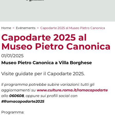
Home
>
Evénements
>
Capodarte 2025 al Museo Pietro Canonica
You are here
Capodarte 2025 al
Museo Pietro Canonica
01/01/2025
Museo Pietro Canonica a Villa Borghese
Visite guidate per il Capodarte 2025.
Il programma potrebbe subire variazioni: tutti gli
aggiornamenti su
www.culture.roma.it/romacapodarte
allo
060608
, oppure sui profili social con
#Romacapodarte2025
Programma: