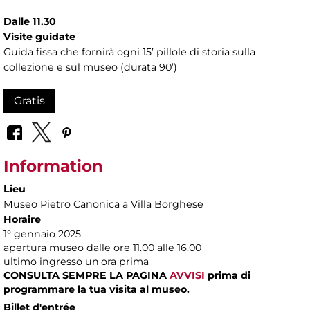
Dalle 11.30
Visite guidate
Guida fissa che fornirà ogni 15’ pillole di storia sulla
collezione e sul museo (durata 90’)
Gratis
Information
Lieu
Museo Pietro Canonica a Villa Borghese
Horaire
1° gennaio 2025
apertura museo dalle ore 11.00 alle 16.00
ultimo ingresso un'ora prima
CONSULTA SEMPRE LA PAGINA
AVVISI
prima di
programmare la tua visita al museo.
Billet d'entrée