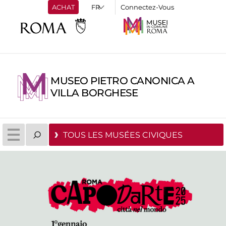
ACHAT
Connectez-Vous
MUSEO PIETRO CANONICA A
VILLA BORGHESE
TOUS LES MUSÉES CIVIQUES