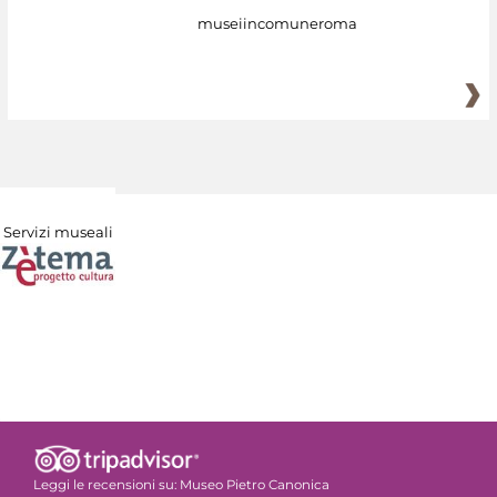
museiincomuneroma
Servizi museali
Leggi le recensioni su:
Museo Pietro Canonica