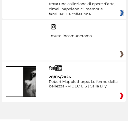
trova una collezione di opere d’arte,
cimeli napoleonici, memorie
familiari. La collezione
museiincomuneroma
28/05/2026
Robert Mapplethorpe. Le forme della
bellezza - VIDEO LIS | Calla Lily