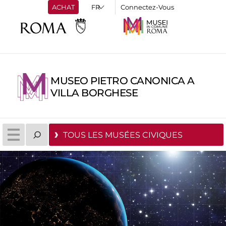
ACHAT
Connectez-Vous
MUSEO PIETRO CANONICA A
VILLA BORGHESE
TOUS LES MUSÉES CIVIQUES