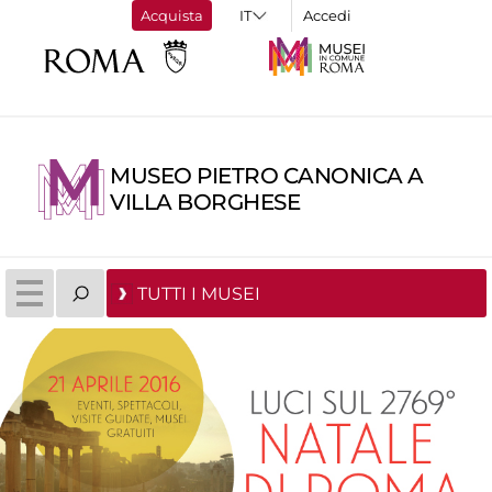
Acquista
Accedi
MUSEO PIETRO CANONICA A
VILLA BORGHESE
TUTTI I MUSEI