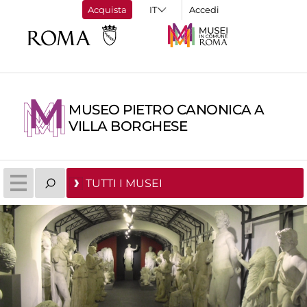
Acquista
Accedi
MUSEO PIETRO CANONICA A
VILLA BORGHESE
TUTTI I MUSEI