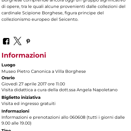
Borghese comprende ancora oggi un gruppo significativo
di opere, tra le quali alcune provenienti dalle collezioni del
cardinale Scipione Borghese, figura principe del
collezionismo europeo del Seicento.
Informazioni
Luogo
Museo Pietro Canonica a Villa Borghese
Orario
Giovedì 27 aprile 2017 ore 11.00
Visita didattica a cura della dott.ssa Angela Napoletano
Biglietto iniziativa
Visita ed ingresso gratuiti
Informazioni
Informazioni e prenotazioni allo 060608 (tutti i giorni dalle
9.00 alle 19.00)
Tipo