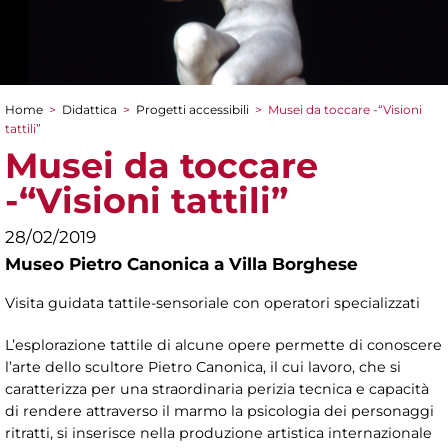
Home
>
Didattica
>
Progetti accessibili
>
Musei da toccare -“Visioni
Tu sei qui
tattili”
Musei da toccare
-“Visioni tattili”
28/02/2019
Museo Pietro Canonica a Villa Borghese
Visita guidata tattile-sensoriale con operatori specializzati
L’esplorazione tattile di alcune opere permette di conoscere
l’arte dello scultore Pietro Canonica, il cui lavoro, che si
caratterizza per una straordinaria perizia tecnica e capacità
di rendere attraverso il marmo la psicologia dei personaggi
ritratti, si inserisce nella produzione artistica internazionale