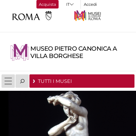
Acquista
Accedi
MUSEO PIETRO CANONICA A
VILLA BORGHESE
TUTTI I MUSEI