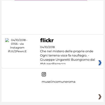
#DiscoverMiC
04/10/2018
Che nel mistero delle proprie onde
Ogni terrena voce fa naufragio. -
Giuseppe Ungaretti Buongiorno dal
#MuseoBarracco
museiincomuneroma