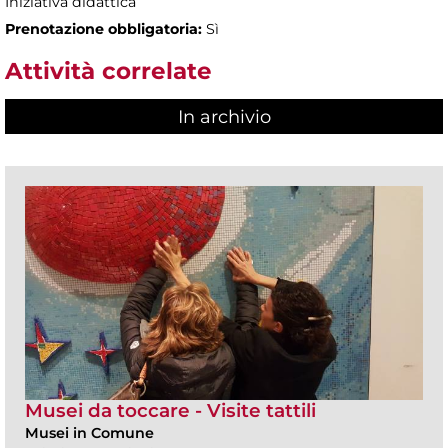
Iniziativa didattica
Prenotazione obbligatoria:
Sì
Attività correlate
In archivio
Musei da toccare - Visite tattili
Musei in Comune