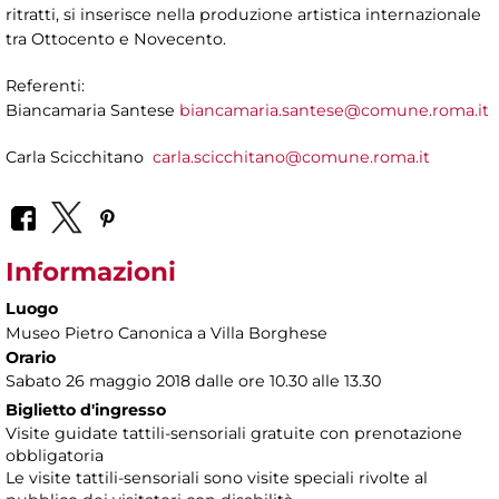
ritratti, si inserisce nella produzione artistica internazionale
tra Ottocento e Novecento.
Referenti:
Biancamaria Santese
biancamaria.santese@comune.roma.it
Carla Scicchitano
carla.scicchitano@comune.roma.it
Informazioni
Luogo
Museo Pietro Canonica a Villa Borghese
Orario
Sabato 26 maggio 2018 dalle ore 10.30 alle 13.30
Biglietto d'ingresso
Visite guidate tattili-sensoriali gratuite con prenotazione
obbligatoria
Le visite tattili-sensoriali sono visite speciali rivolte al