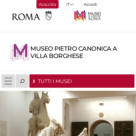
Acquista
Accedi
MUSEO PIETRO CANONICA A
VILLA BORGHESE
TUTTI I MUSEI