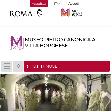
Acquista
Accedi
MUSEO PIETRO CANONICA A
VILLA BORGHESE
TUTTI I MUSEI