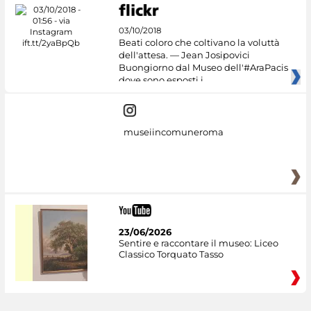
03/10/2018
Beati coloro che coltivano la voluttà
dell'attesa. — Jean Josipovici
Buongiorno dal Museo dell'#AraPacis
dove sono esposti i
museiincomuneroma
23/06/2026
Sentire e raccontare il museo: Liceo
Classico Torquato Tasso