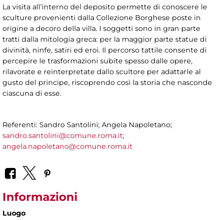
La visita all’interno del deposito permette di conoscere le
sculture provenienti dalla Collezione Borghese poste in
origine a decoro della villa. I soggetti sono in gran parte
tratti dalla mitologia greca: per la maggior parte statue di
divinità, ninfe, satiri ed eroi.
Il percorso tattile consente di
percepire le trasformazioni subite spesso dalle opere,
rilavorate e reinterpretate dallo scultore per adattarle al
gusto del principe, riscoprendo così la storia che nasconde
ciascuna di esse.
Referenti: Sandro Santolini; Angela Napoletano;
sandro.santolini@comune.roma.it
;
angela.napoletano@comune.roma.it
Informazioni
Luogo