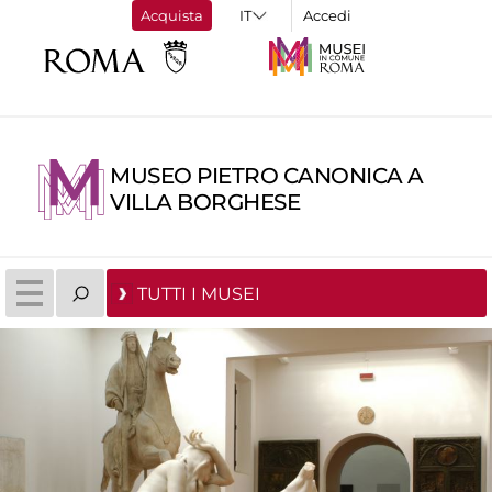
Acquista
Accedi
MUSEO PIETRO CANONICA A
VILLA BORGHESE
TUTTI I MUSEI