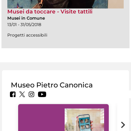
Musei da toccare - Visite tattili
Musei in Comune
13/01 - 31/05/2018
Progetti accessibili
Museo Pietro Canonica
Il 