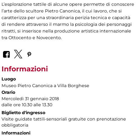
L’esplorazione tattile di alcune opere permette di conoscere
l’arte dello scultore Pietro Canonica, il cui lavoro, che si
caratterizza per una straordinaria perizia tecnica e capacità
di rendere attraverso il marmo la psicologia dei personaggi
ritratti, si inserisce nella produzione artistica internazionale
tra Ottocento e Novecento.
Informazioni
Luogo
Museo Pietro Canonica a Villa Borghese
Orario
Mercoledì 31 gennaio 2018
dalle ore 10.30 alle 13.30
Biglietto d'ingresso
Visite guidate tattili-sensoriali gratuite con prenotazione
obbligatoria
Informazioni