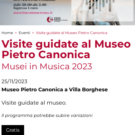
Home
>
Eventi
>
Visite guidate al Museo Pietro Canonica
Tu sei qui
Visite guidate al Museo
Pietro Canonica
Musei in Musica 2023
25/11/2023
Museo Pietro Canonica a Villa Borghese
Visite guidate al museo.
Il programma potrebbe subire variazioni
Gratis