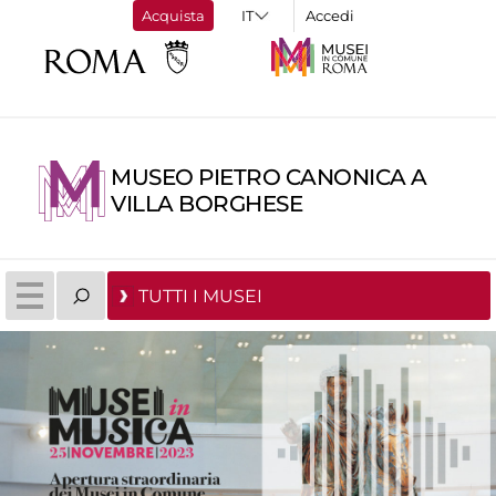
Acquista
Accedi
MUSEO PIETRO CANONICA A
VILLA BORGHESE
TUTTI I MUSEI