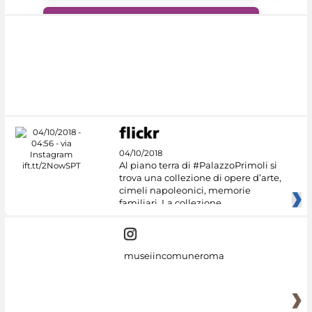
#DiscoverMiC
04/10/2018
Al piano terra di #PalazzoPrimoli si
trova una collezione di opere d’arte,
cimeli napoleonici, memorie
familiari. La collezione
museiincomuneroma