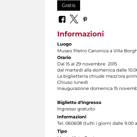
Gratis
Informazioni
Luogo
Museo Pietro Canonica a Villa Borg
Orario
Dal 15 al 29 novembre 2015
dal martedì alla domenica dalle 10.00
La biglietteria chiude mezz'ora pri
Chiuso lunedì
Inaugurazione domenica 15 novembr
Biglietto d'ingresso
Ingresso gratuito
Informazioni
Tel. 060608 (tutti i giorni dalle 9.00 a
Tipo