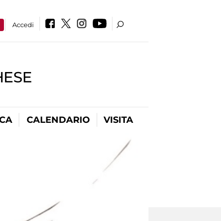
a
Accedi
HESE
ICA
CALENDARIO
VISITA