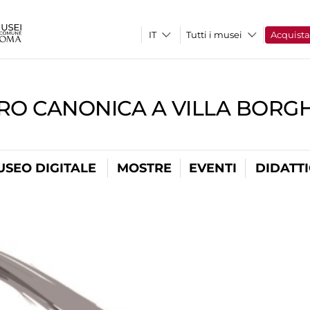
Tutti i musei
Acquist
RO CANONICA A VILLA BORG
USEO DIGITALE
MOSTRE
EVENTI
DIDATT