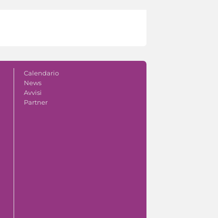
Calendario
News
Avvisi
Partner