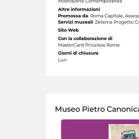
Mostra|Arte Contemporanea
Altre informazioni
Promossa da
: Roma Capitale, Assess
Servizi museali
: Zètema Progetto C
Sito Web
Con la collaborazione di
MasterCard Priceless Rome
Giorni di chiusura
Lun
Museo Pietro Canonic