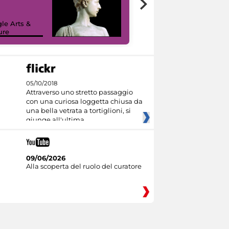
le Arts &
ure
I like MiC
05/10/2018
Attraverso uno stretto passaggio
con una curiosa loggetta chiusa da
una bella vetrata a tortiglioni, si
giunge all'ultima
09/06/2026
Alla scoperta del ruolo del curatore