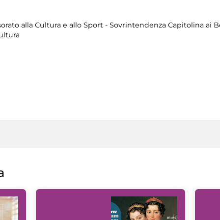
orato alla Cultura e allo Sport - Sovrintendenza Capitolina ai B
ultura
a