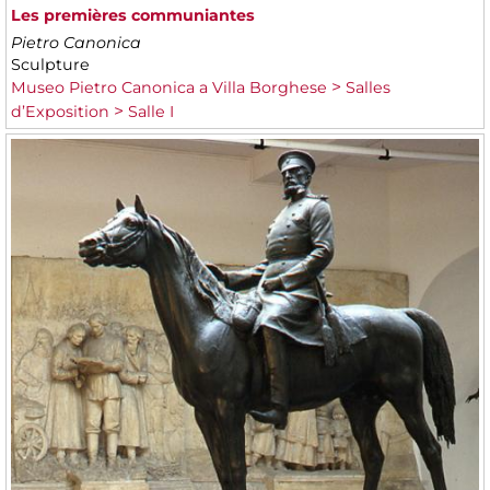
Les premières communiantes
Pietro Canonica
Sculpture
Museo Pietro Canonica a Villa Borghese
Salles
d’Exposition
Salle I