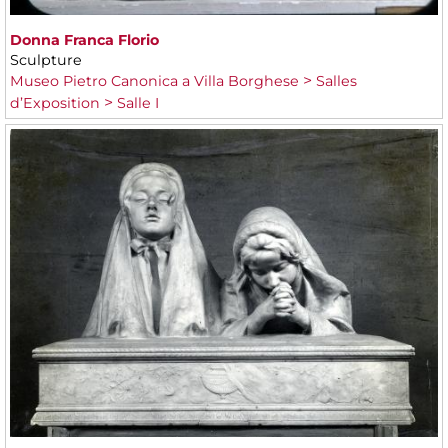
Donna Franca Florio
Sculpture
Museo Pietro Canonica a Villa Borghese
Salles
d’Exposition
Salle I