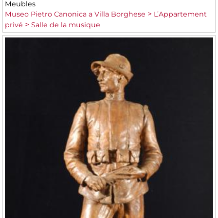
Meubles
Museo Pietro Canonica a Villa Borghese
L’Appartement
privé
Salle de la musique