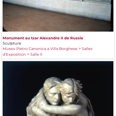
Monument au tsar Alexandre II de Russie
Sculpture
Museo Pietro Canonica a Villa Borghese
Salles
d’Exposition
Salle II