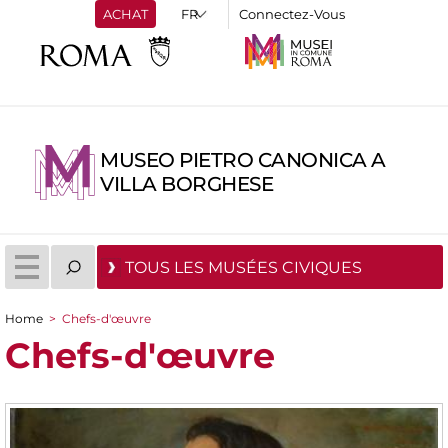
ACHAT
Connectez-Vous
MUSEO PIETRO CANONICA A
VILLA BORGHESE
TOUS LES MUSÉES CIVIQUES
Home
>
Chefs-d'œuvre
You are here
Chefs-d'œuvre