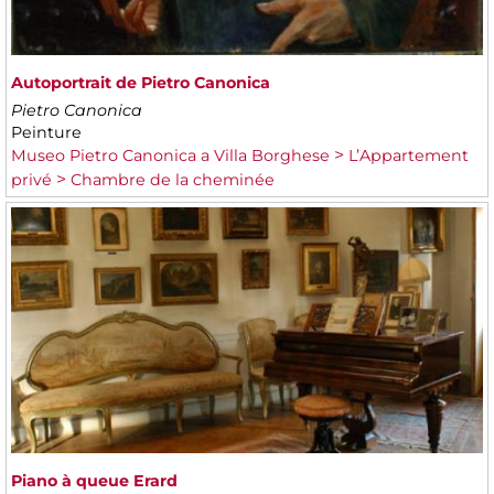
Autoportrait de Pietro Canonica
Pietro Canonica
Peinture
Museo Pietro Canonica a Villa Borghese
L’Appartement
privé
Chambre de la cheminée
Piano à queue Erard