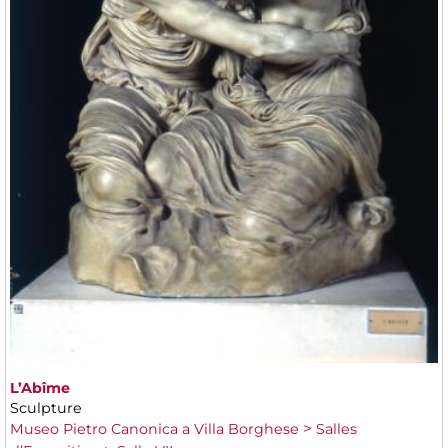
L’Abîme
Sculpture
Museo Pietro Canonica a Villa Borghese
Salles