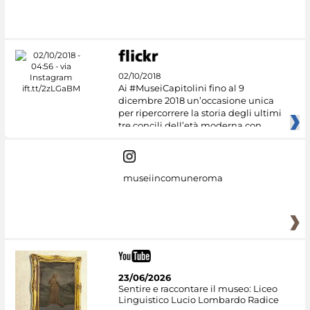
#DiscoverMiC
02/10/2018
Ai #MuseiCapitolini fino al 9
dicembre 2018 un’occasione unica
per ripercorrere la storia degli ultimi
tre concili dell’età moderna con
museiincomuneroma
23/06/2026
Sentire e raccontare il museo: Liceo
Linguistico Lucio Lombardo Radice