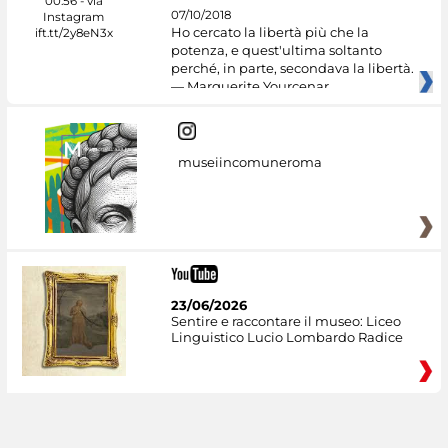
07/10/2018
Ho cercato la libertà più che la
potenza, e quest'ultima soltanto
perché, in parte, secondava la libertà.
— Marguerite Yourcenar
museiincomuneroma
23/06/2026
Sentire e raccontare il museo: Liceo
Linguistico Lucio Lombardo Radice