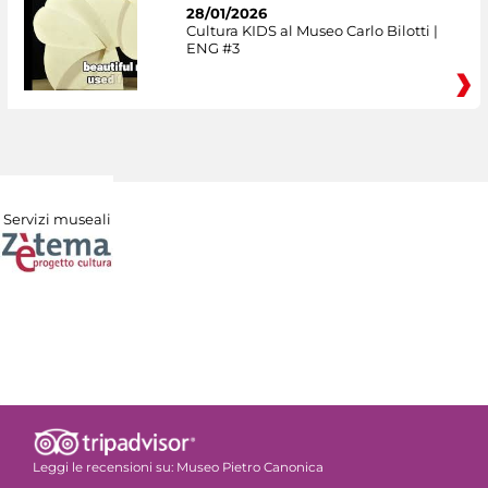
28/01/2026
Cultura KIDS al Museo Carlo Bilotti |
ENG #3
Servizi museali
Leggi le recensioni su:
Museo Pietro Canonica