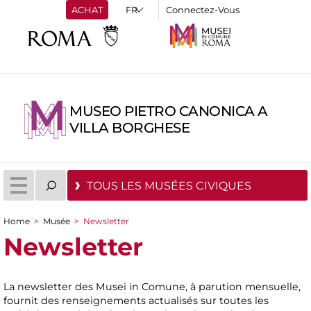
ACHAT
Connectez-Vous
MUSEO PIETRO CANONICA A
VILLA BORGHESE
TOUS LES MUSÉES CIVIQUES
Home
>
Musée
>
Newsletter
You are here
Newsletter
La newsletter des Musei in Comune, à parution mensuelle,
fournit des renseignements actualisés sur toutes les