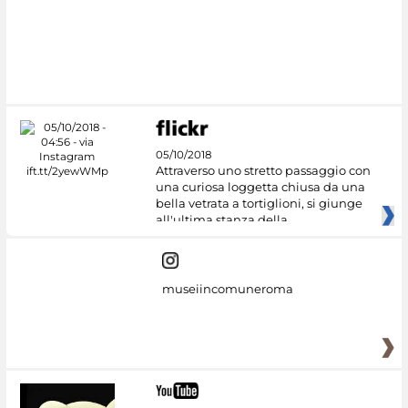
#DiscoverMiC
05/10/2018
Attraverso uno stretto passaggio con
una curiosa loggetta chiusa da una
bella vetrata a tortiglioni, si giunge
all'ultima stanza della
museiincomuneroma