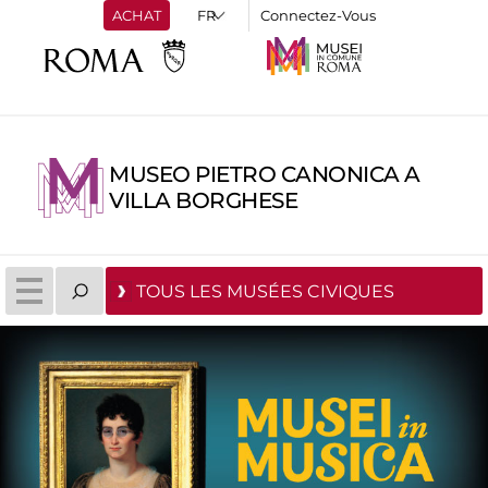
ACHAT
Connectez-Vous
MUSEO PIETRO CANONICA A
VILLA BORGHESE
TOUS LES MUSÉES CIVIQUES