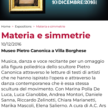
Home
>
Expositions
>
Materia e simmetrie
You are here
Materia e simmetrie
10/12/2016
Museo Pietro Canonica a Villa Borghese
Musica, danza e voce recitante per un omaggio
alla figura poliedrica dello scultore Pietro
Canonica attraverso le letture di testi di artisti
che ne hanno ispirato l'opera e attraverso la
danza contemporanea che è essa stessa
scultura del movimento. Con Marina Polla De
Luca, Luca Gianobbe, Andrea Montori, Daniele
Sanna, Riccardo Zelinotti, Chiara Marianetti,
Marika Mascoli, Elena Salierno. A cura di A.C. Ars