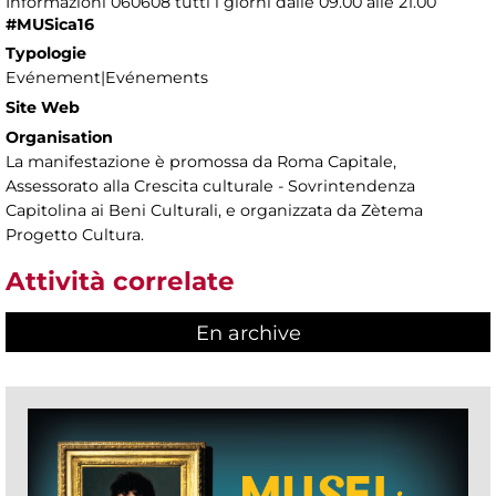
Informazioni 060608 tutti i giorni dalle 09.00 alle 21.00
#MUSica16
Typologie
Evénement|Evénements
Site Web
Organisation
La manifestazione è promossa da Roma Capitale,
Assessorato alla Crescita culturale - Sovrintendenza
Capitolina ai Beni Culturali, e organizzata da Zètema
Progetto Cultura.
Attività correlate
En archive