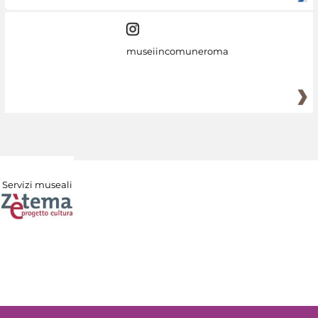
museiincomuneroma
Servizi museali