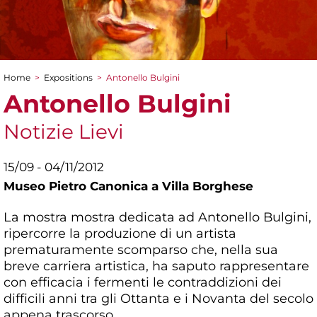
Home
>
Expositions
>
Antonello Bulgini
You are here
Antonello Bulgini
Notizie Lievi
15/09 - 04/11/2012
Museo Pietro Canonica a Villa Borghese
La mostra mostra dedicata ad Antonello Bulgini,
ripercorre la produzione di un artista
prematuramente scomparso che, nella sua
breve carriera artistica, ha saputo rappresentare
con efficacia i fermenti le contraddizioni dei
difficili anni tra gli Ottanta e i Novanta del secolo
appena trascorso