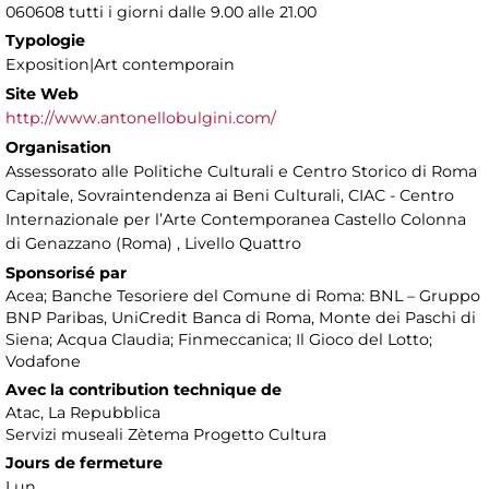
060608 tutti i giorni dalle 9.00 alle 21.00
Typologie
Exposition|Art contemporain
Site Web
http://www.antonellobulgini.com/
Organisation
Assessorato alle Politiche Culturali e Centro Storico di Roma
Capitale, Sovraintendenza ai Beni Culturali, CIAC - Centro
Internazionale per l’Arte Contemporanea Castello Colonna
di Genazzano (Roma) , Livello Quattro
Sponsorisé par
Acea; Banche Tesoriere del Comune di Roma: BNL – Gruppo
BNP Paribas, UniCredit Banca di Roma, Monte dei Paschi di
Siena; Acqua Claudia; Finmeccanica; Il Gioco del Lotto;
Vodafone
Avec la contribution technique de
Atac, La Repubblica
Servizi museali Zètema Progetto Cultura
Jours de fermeture
Lun