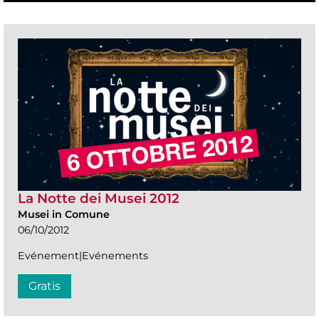
La Notte dei Musei 2012
Musei in Comune
06/10/2012
Evénement|Evénements
Gratis