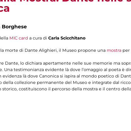
ca
a Borghese
della
MIC card
a cura di
Carla Scicchitano
lla morte di Dante Alighieri, il Museo propone una
mostra
per 
e Dante, lo dichiara apertamente nelle sue memorie ma sopra
e. Una testimonianza evidente là dove l’omaggio al poeta è d
n evidenza là dove Canonica si ispira al mondo poetico di Dant
o della collezione permanente del Museo e integrate dal ricco
torico, costituiscono il percorso della mostra e il centro dell