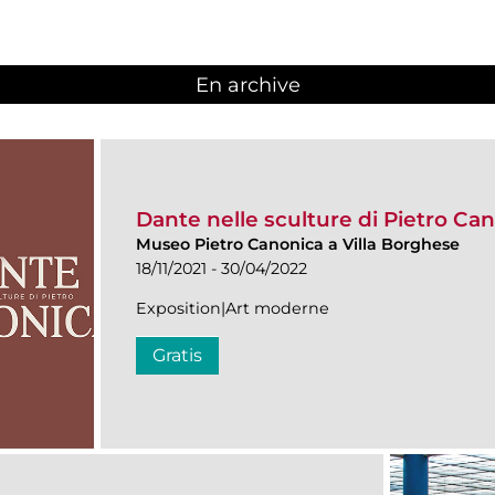
En archive
Dante nelle sculture di Pietro Ca
Museo Pietro Canonica a Villa Borghese
18/11/2021 - 30/04/2022
Exposition|Art moderne
Gratis