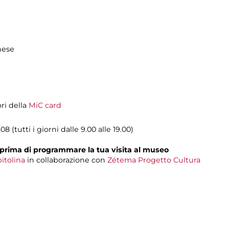
hese
ori della
MiC card
08 (tutti i giorni dalle 9.00 alle 19.00)
prima di programmare la tua visita al museo
itolina
in collaborazione con
Zétema Progetto Cultura