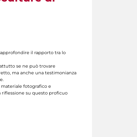
approfondire il rapporto tra lo
ttutto se ne può trovare
iretto, ma anche una testimonianza
e.
 materiale fotografico e
a riflessione su questo proficuo