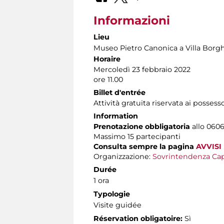
Informazioni
Lieu
Museo Pietro Canonica a Villa Borg
Horaire
Mercoledì 23 febbraio 2022
ore 11.00
Billet d'entrée
Attività gratuita riservata ai possess
Information
Prenotazione obbligatoria
allo 0606
Massimo
15 partecipanti
Consulta sempre la pagina
AVVISI
Organizzazione:
Sovrintendenza Cap
Durée
1 ora
Typologie
Visite guidée
Réservation obligatoire:
Sì