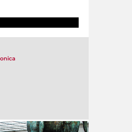
nonica