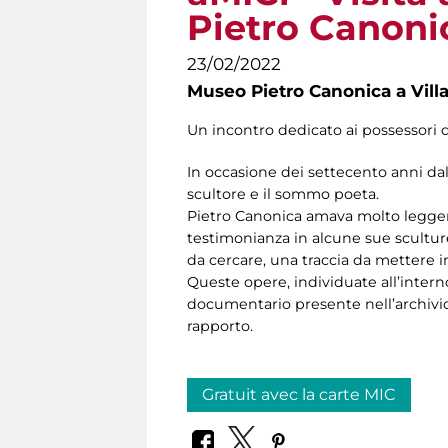
Pietro Canoni
23/02/2022
Museo Pietro Canonica a Vill
Un incontro dedicato ai possessori 
In occasione dei settecento anni da
scultore e il sommo poeta.
Pietro Canonica amava molto legger
testimonianza in alcune sue scultur
da cercare, una traccia da mettere i
Queste opere, individuate all’intern
documentario presente nell’archivio s
rapporto.
Gratuit avec la carte MIC