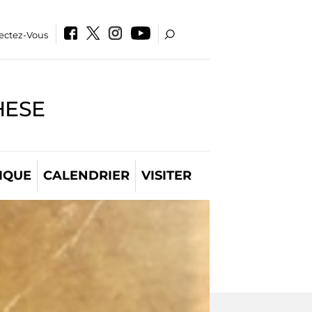
ectez-Vous
HESE
IQUE
CALENDRIER
VISITER