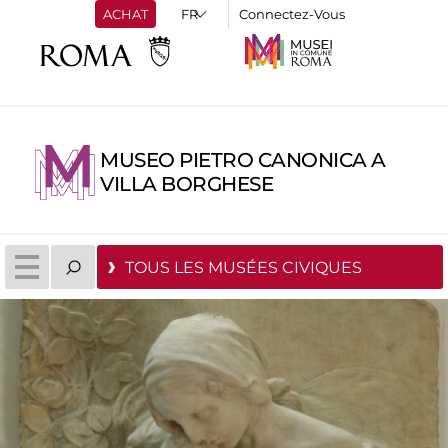
ACHAT
Connectez-Vous
MUSEO PIETRO CANONICA A
VILLA BORGHESE
TOUS LES MUSÉES CIVIQUES