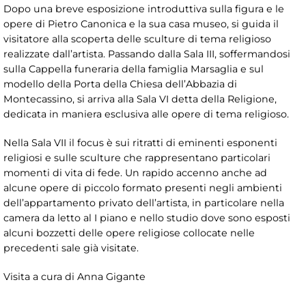
Dopo una breve esposizione introduttiva sulla figura e le
opere di Pietro Canonica e la sua casa museo, si guida il
visitatore alla scoperta delle sculture di tema religioso
realizzate dall’artista. Passando dalla Sala III, soffermandosi
sulla Cappella funeraria della famiglia Marsaglia e sul
modello della Porta della Chiesa dell’Abbazia di
Montecassino, si arriva alla Sala VI detta della Religione,
dedicata in maniera esclusiva alle opere di tema religioso.
Nella Sala VII il focus è sui ritratti di eminenti esponenti
religiosi e sulle sculture che rappresentano particolari
momenti di vita di fede. Un rapido accenno anche ad
alcune opere di piccolo formato presenti negli ambienti
dell’appartamento privato dell’artista, in particolare nella
camera da letto al I piano e nello studio dove sono esposti
alcuni bozzetti delle opere religiose collocate nelle
precedenti sale già visitate.
Visita a cura di Anna Gigante