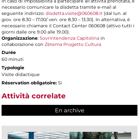
In caso di impossibilità a partecipare all’attività prenotata, è
necessario comunicare la disdetta tramite e-mail al
seguente indirizzo:
disdetta.visite@060608.it
(dal lun. al
giov. ore 8.30 – 17.00/ ven. ore 8.30 – 13.30). In alternativa, è
necessario chiamare il Contact Center 060608 (attivo tutti i
giorni dalle ore 9.00 alle 19.00).
Organizzazione
:
Sovrintendenza Capitolina
in
collaborazione con
Zètema Progetto Cultura
Durée
60 minuti
Typologie
Visite didactique
Réservation obligatoire:
Sì
Attività correlate
En archive