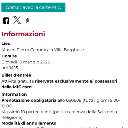
Gratuit avec la carte MIC
Informazioni
Lieu
Museo Pietro Canonica a Villa Borghese
Horaire
Giovedì 15 maggio 2025
ore 14.15
Billet d'entrée
Attività gratuita
riservata esclusivamente ai possessori
della
MIC card
Information
Prenotazione obbligatoria
allo 060608 (tutti i giorni 9.00-
19.00)
Massimo 10 partecipanti (per la capienza della Sala della
Religione)
Modalità di annullamento