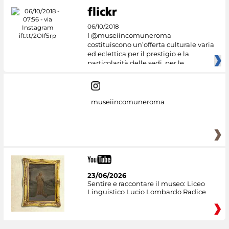
06/10/2018
I @museiincomuneroma
costituiscono un’offerta culturale varia
ed eclettica per il prestigio e la
particolarità delle sedi, per le
museiincomuneroma
23/06/2026
Sentire e raccontare il museo: Liceo
Linguistico Lucio Lombardo Radice