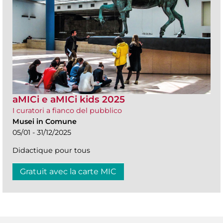
aMICi e aMICi kids 2025
I curatori a fianco del pubblico
Musei in Comune
05/01 - 31/12/2025
Didactique pour tous
Gratuit avec la carte MIC