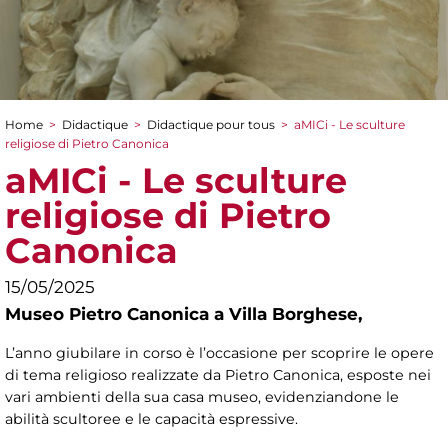
Home
>
Didactique
>
Didactique pour tous
>
aMICi - Le sculture
You are here
religiose di Pietro Canonica
aMICi - Le sculture
religiose di Pietro
Canonica
15/05/2025
Museo Pietro Canonica a Villa Borghese,
L’anno giubilare in corso è l’occasione per scoprire le opere
di tema religioso realizzate da Pietro Canonica, esposte nei
vari ambienti della sua casa museo, evidenziandone le
abilità scultoree e le capacità espressive.