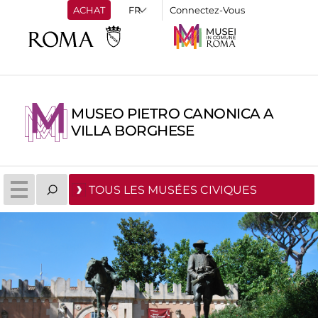
ACHAT
Connectez-Vous
MUSEO PIETRO CANONICA A
VILLA BORGHESE
TOUS LES MUSÉES CIVIQUES