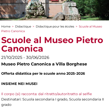
Home
>
Didactique
>
Didactique pour les écoles
>
Scuole al Museo
You are here
Pietro Canonica
Scuole al Museo Pietro
Canonica
21/10/2025 - 30/06/2026
Museo Pietro Canonica a Villa Borghese
Offerta didattica per le scuole anno 2025-2026
INSIEME NEI MUSEI
Il corpo (si) racconta: dal ritratto/autoritratto al selfie
Destinatari: Scuola secondaria I grado, Scuola secondaria II
grado