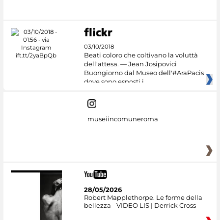
#DiscoverMiC
03/10/2018
Beati coloro che coltivano la voluttà
dell'attesa. — Jean Josipovici
Buongiorno dal Museo dell'#AraPacis
dove sono esposti i
museiincomuneroma
28/05/2026
Robert Mapplethorpe. Le forme della
bellezza - VIDEO LIS | Derrick Cross