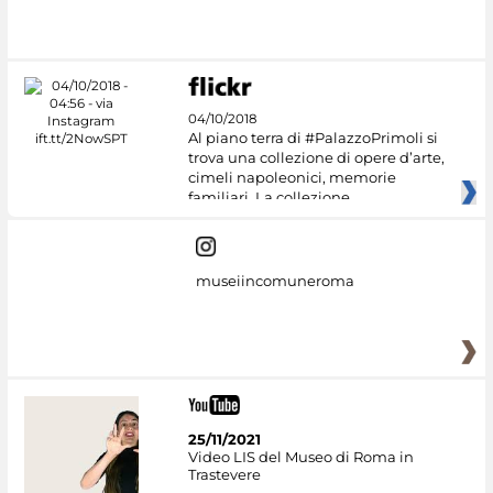
#DiscoverMiC
04/10/2018
Al piano terra di #PalazzoPrimoli si
trova una collezione di opere d’arte,
cimeli napoleonici, memorie
familiari. La collezione
museiincomuneroma
25/11/2021
Video LIS del Museo di Roma in
Trastevere