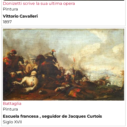
Donizetti scrive la sua ultima opera
Pintura
Vittorio Cavalleri
1897
Battaglia
Pintura
Escuela francesa , seguidor de Jacques Curtois
Siglo XVII