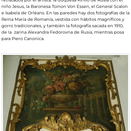
retratados por el artista: la duquesa Kirillo de Rusia con el
niño Jesus, la Baronesa Toinon Von Essen, el General Scalon
e Isabela de Orléans. En las paredes hay dos fotografías de la
Reina María de Romanía, vestida con hábitos magníficos y
gorro tradicionales, y también la fotografía sacada en 1910,
de la zarina Alexandra Fedorovna de Rusia, mientras posa
para Piero Canonica.