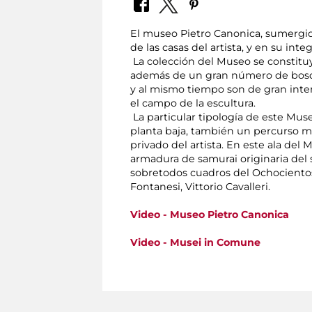
El museo Pietro Canonica, sumergid
de las casas del artista, y en su in
La colección del Museo se constitu
además de un gran número de bosquej
y al mismo tiempo son de gran inter
el campo de la escultura.
La particular tipología de este Museo
planta baja, también un percurso más
privado del artista. En este ala del
armadura de samurai originaria del 
sobretodos cuadros del Ochocientos
Fontanesi, Vittorio Cavalleri.
Video - Museo Pietro Canonica
Video - Musei in Comune