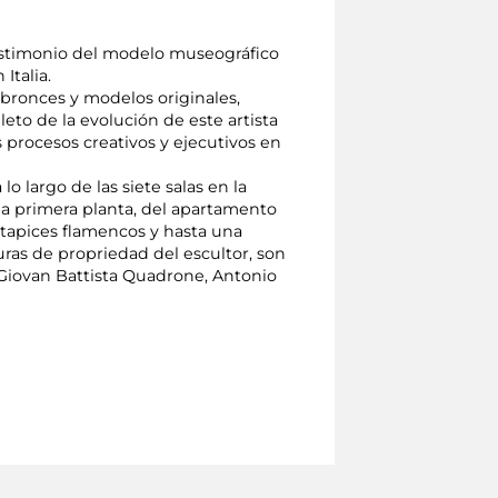
estimonio del modelo museográfico
Italia.
bronces y modelos originales,
to de la evolución de este artista
 procesos creativos y ejecutivos en
o largo de las siete salas en la
 la primera planta, del apartamento
, tapices flamencos y hasta una
uras de propriedad del escultor, son
 Giovan Battista Quadrone, Antonio