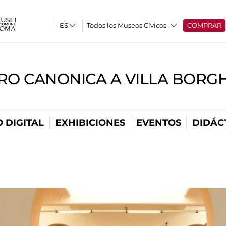
Todos los Museos Cívicos
COMPRAR
RO CANONICA A VILLA BORG
 DIGITAL
EXHIBICIONES
EVENTOS
DIDÁC