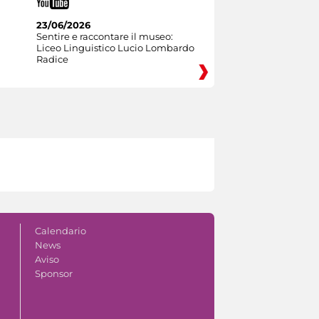
23/06/2026
Sentire e raccontare il museo:
Liceo Linguistico Lucio Lombardo
Radice
Calendario
News
Aviso
Sponsor