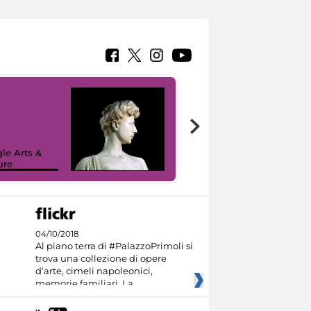
le Arts &
ure
I like MiC
04/10/2018
Al piano terra di #PalazzoPrimoli si
trova una collezione di opere
d’arte, cimeli napoleonici,
memorie familiari. La