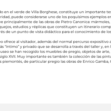
o en el verde de Villa Borghese, constituye un importante t
tegridad, puede considerarse uno de los poquísimos ejemplos en 
ye principalmente de las obras de Pietro Canonica: mármoles, 
os, estudios y réplicas que constituyen un itinerario comple
és de un punto de vista didáctico para el conocimiento de los
 ofrece al visitador, además del normal percurso expositivo a l
 “íntimo” y privado que se desarrolla a través del taller y, en
 Museo se han recogido los muebles de pregio, objetos de arte
siglo XVII. Muy importante es también la colección de las pint
 piemontés, de particular pregio las obras de Enrico Gamba,