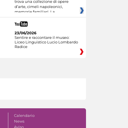
trova una collezione di opere
d’arte, cimeli napoleonici,
memorie familiari. La
23/06/2026
Sentire e raccontare il museo:
Liceo Linguistico Lucio Lombardo
Radice
Calendario
News
Aviso