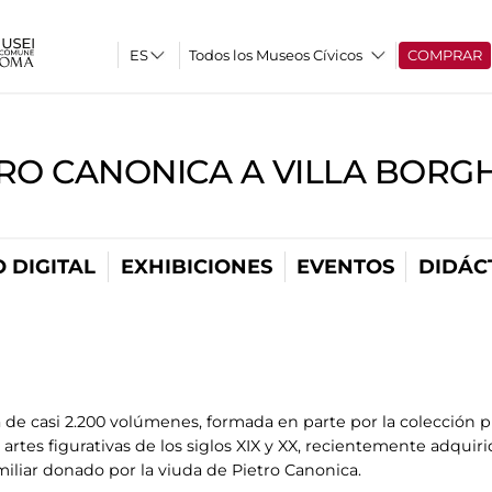
Todos los Museos Cívicos
COMPRAR
RO CANONICA A VILLA BORG
 DIGITAL
EXHIBICIONES
EVENTOS
DIDÁC
de casi 2.200 volúmenes, formada en parte por la colección pr
 artes figurativas de los siglos XIX y XX, recientemente adquir
amiliar donado por la viuda de Pietro Canonica.