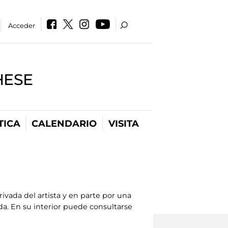
Acceder
HESE
TICA
CALENDARIO
VISITA
ivada del artista y en parte por una
ida. En su interior puede consultarse