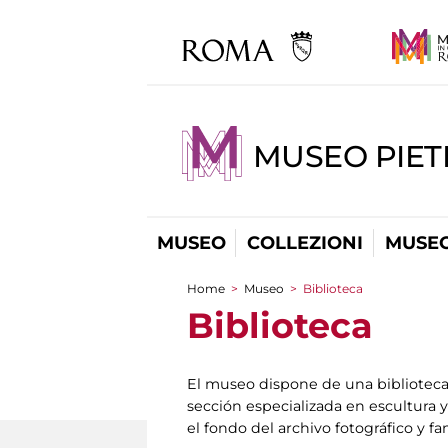
MUSEO PIET
MUSEO
COLLEZIONI
MUSEO
Home
>
Museo
>
Biblioteca
You are here
Biblioteca
El museo dispone de una biblioteca 
sección especializada en escultura y
el fondo del archivo fotográfico y f