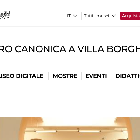
Tutti i musei
Acquist
RO CANONICA A VILLA BORG
USEO DIGITALE
MOSTRE
EVENTI
DIDATT