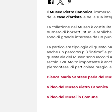
Il
Museo Pietro Canonica
, immerso 
delle
case d’artista
, e nella sua int
La collezione del Museo è costituit
numero di bozzetti, studi e repliche
sono di grande interesse da un punto
La particolare tipologia di questo Mu
anche un percorso più “intimo” e pri
questa ala del Museo sono raccolti a
secolo XVII. Molto importante è anc
piemontese, di particolare pregio le
Bianca Maria Santese parla del Mu
Video del Museo Pietro Canonica
Video dei Musei in Comune