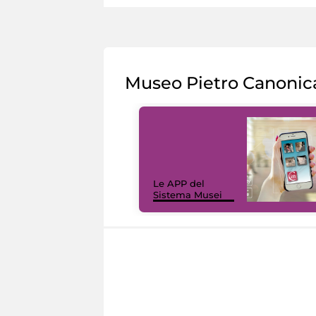
Museo Pietro Canonic
Le APP del
Sistema Musei