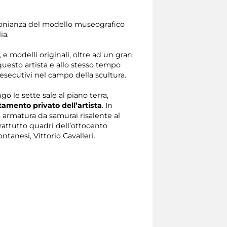
monianza del modello museografico
ia.
, e modelli originali, oltre ad un gran
questo artista e allo stesso tempo
esecutivi nel campo della scultura.
go le sette sale al piano terra,
amento privato dell’artista
. In
a armatura da samurai risalente al
rattutto quadri dell’ottocento
anesi, Vittorio Cavalleri.