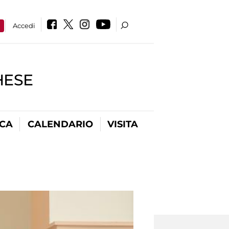
a
Accedi
HESE
ICA
CALENDARIO
VISITA