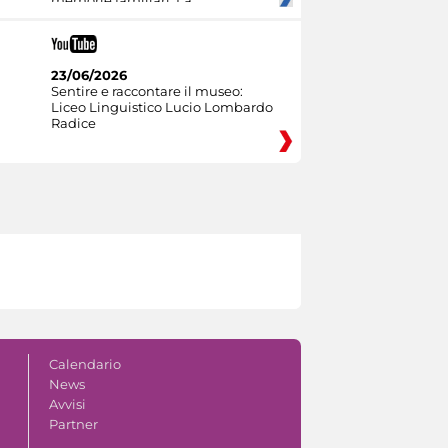
23/06/2026
Sentire e raccontare il museo:
Liceo Linguistico Lucio Lombardo
Radice
Calendario
News
Avvisi
Partner