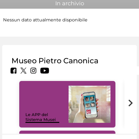
In archivio
Nessun dato attualmente disponibile
Museo Pietro Canonica
Il 
Le APP del
Mus
Sistema Musei
net