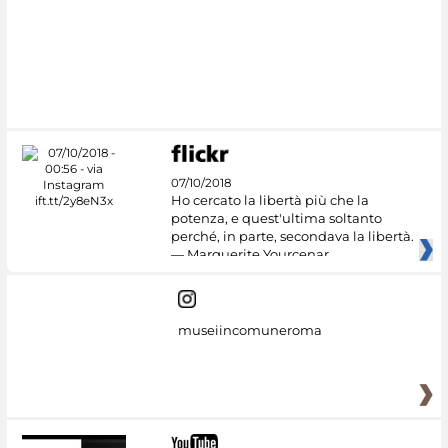
#DiscoverMiC
07/10/2018
Ho cercato la libertà più che la
potenza, e quest'ultima soltanto
perché, in parte, secondava la libertà.
— Marguerite Yourcenar
museiincomuneroma