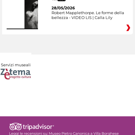
28/05/2026
Robert Mapplethorpe. Le forme della
bellezza - VIDEO LIS | Calla Lily
Servizi museali
Leggi le recensioni su:
Museo Pietro Canonica a Villa Borghese