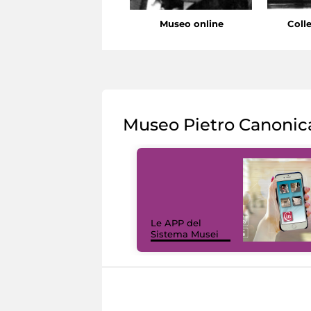
Museo online
Coll
Museo Pietro Canonic
Le APP del
Sistema Musei