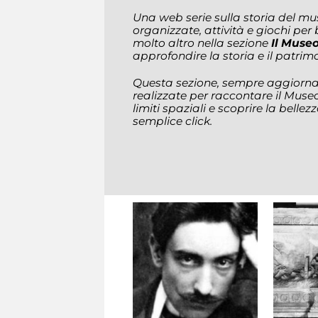
Una web serie sulla storia del m
organizzate, attività e giochi per
molto altro nella sezione
Il Museo
approfondire la storia e il patri
Questa sezione, sempre aggiornat
realizzate per raccontare il Museo
limiti spaziali e scoprire la belle
semplice click.