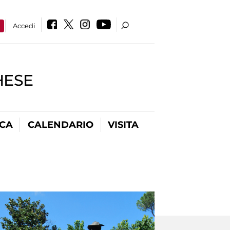
a
Accedi
HESE
ICA
CALENDARIO
VISITA