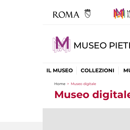
MUSEO PIET
IL MUSEO
COLLEZIONI
M
Home
>
Museo digitale
Tu sei qui
Museo digital