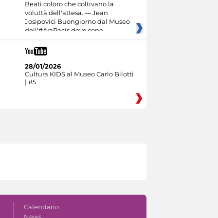
Beati coloro che coltivano la
voluttà dell'attesa. — Jean
Josipovici Buongiorno dal Museo
dell'#AraPacis dove sono
28/01/2026
Cultura KIDS al Museo Carlo Bilotti
| #5
Calendario
News