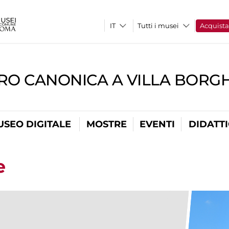
Tutti i musei
Acquist
RO CANONICA A VILLA BORG
USEO DIGITALE
MOSTRE
EVENTI
DIDATT
e