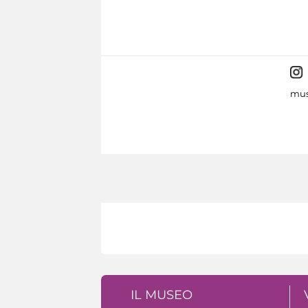
mus
IL MUSEO