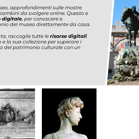
useo, approfondimenti sulle mostre
 bambini da svolgere online. Questo e
 digitale
,
per conoscere e
monio del museo direttamente da casa.
a, raccoglie tutte le
risorse digitali
 e la sua collezione per superare i
zza del patrimonio culturale con un