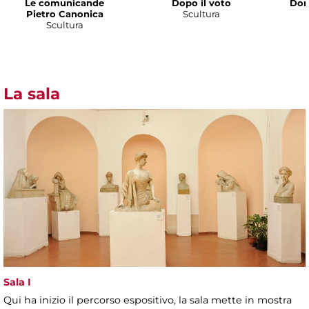
Le comunicande
Dopo il voto
Don
Pietro Canonica
Scultura
Scultura
La sala
Sala I
Qui ha inizio il percorso espositivo, la sala mette in mostra