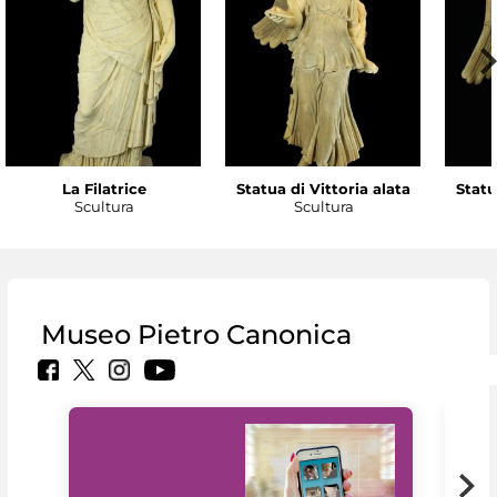
La Filatrice
Statua di Vittoria alata
Statu
Scultura
Scultura
Museo Pietro Canonica