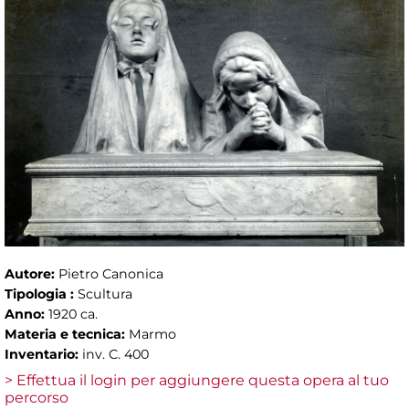
Autore:
Pietro Canonica
Tipologia :
Scultura
Anno:
1920 ca.
Materia e tecnica:
Marmo
Inventario:
inv. C. 400
> Effettua il login per aggiungere questa opera al tuo
percorso