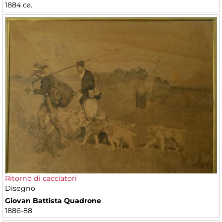
1884 ca.
Ritorno di cacciatori
Disegno
Giovan Battista Quadrone
1886-88