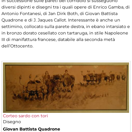
In successione sulle pareti del corridoio si susseguono
diversi dipinti e disegni tra i quali opere di Enrico Gamba, di
Antonio Fontanesi, di Jan Dirk Both, di Giovan Battista
Quadrone e di J. Jaques Callot. Interessante è anche un
settimino, collocato sulla parete destra, in ebano intarsiato e
in bronzo dorato cesellato con tartaruga, in stile Napoleone
III di manifattura francese, databile alla seconda metà
dell’Ottocento.
Corteo sardo con tori
Disegno
Giovan Battista Quadrone