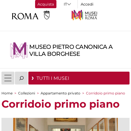
Acquista
Accedi
MUSEO PIETRO CANONICA A
VILLA BORGHESE
TUTTI I MUSEI
Home
>
Collezioni
>
Appartamento privato
>
Corridoio primo piano
Tu sei qui
Corridoio primo piano