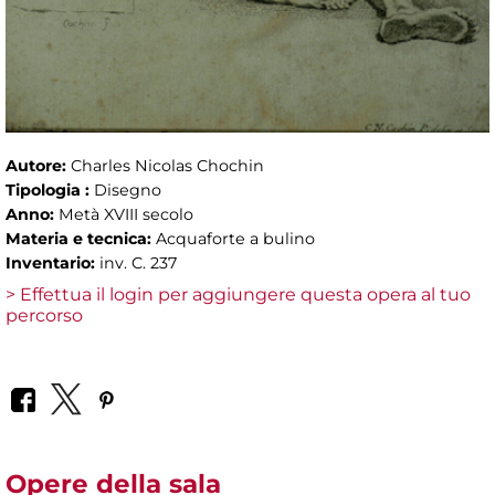
Autore:
Charles Nicolas Chochin
Tipologia :
Disegno
Anno:
Metà XVIII secolo
Materia e tecnica:
Acquaforte a bulino
Inventario:
inv. C. 237
> Effettua il login per aggiungere questa opera al tuo
percorso
Opere della sala