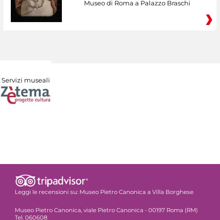
Museo di Roma a Palazzo Braschi
Servizi museali
Leggi le recensioni su:
Museo Pietro Canonica a Villa Borghese
Museo Pietro Canonica, viale Pietro Canonica - 00197 Roma (RM)
Tel. 060608