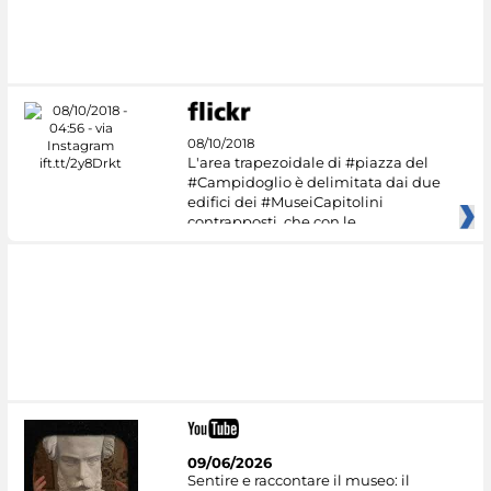
#DiscoverMiC
08/10/2018
L'area trapezoidale di #piazza del
#Campidoglio è delimitata dai due
edifici dei #MuseiCapitolini
contrapposti, che con le
09/06/2026
Sentire e raccontare il museo: il