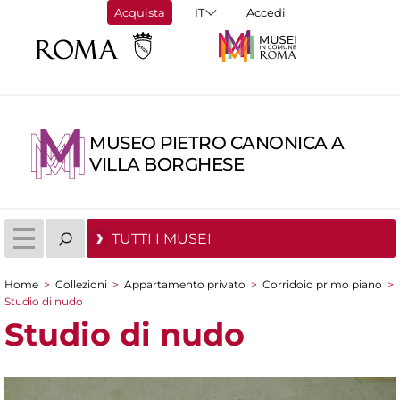
Acquista
Accedi
MUSEO PIETRO CANONICA A
VILLA BORGHESE
TUTTI I MUSEI
Home
>
Collezioni
>
Appartamento privato
>
Corridoio primo piano
>
Tu sei qui
Studio di nudo
Studio di nudo