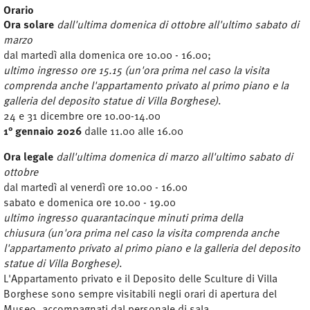
Orario
Ora solare
dall'ultima domenica di ottobre all'ultimo sabato di
marzo
dal martedì alla domenica ore 10.00 - 16.00;
ultimo ingresso ore 15.15 (un'ora prima nel caso la visita
comprenda anche l'appartamento privato al primo piano e la
galleria del deposito statue di Villa Borghese)
.
24 e 31 dicembre ore 10.00-14.00
1° gennaio 2026
dalle 11.00 alle 16.00
Ora legale
dall'ultima domenica di marzo all'ultimo sabato di
ottobre
dal martedì al venerdì ore 10.00 - 16.00
sabato e domenica ore 10.00 - 19.00
ultimo ingresso quarantacinque minuti prima della
chiusura (un'ora prima nel caso la visita comprenda anche
l'appartamento privato al primo piano e la galleria del deposito
statue di Villa Borghese)
.
L'Appartamento privato e il Deposito delle Sculture di Villa
Borghese sono sempre visitabili negli orari di apertura del
Museo, accompagnati dal personale di sala.