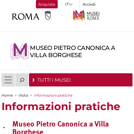
Acquista
Accedi
MUSEO PIETRO CANONICA A
VILLA BORGHESE
TUTTI I MUSEI
Home
>
Visita
>
Informazioni pratiche
Tu sei qui
Informazioni pratiche
Museo Pietro Canonica a Villa
Borghese