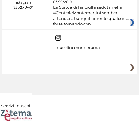
03/10/2018
La Statua di fanciulla seduta nella
#CentraleMontemartini sembra
attendere tranquillamente qualcuno,
forse tornando con
museiincomuneroma
Servizi museali