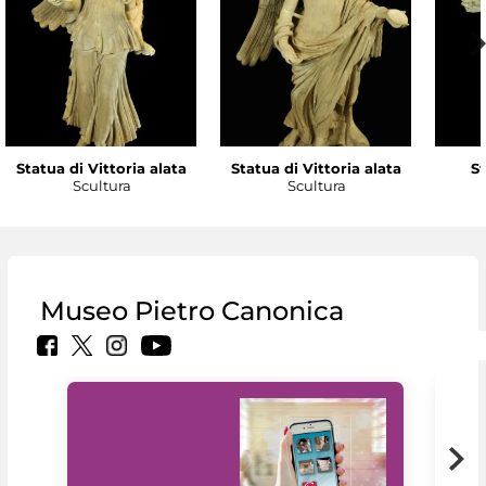
Statua di Vittoria alata
Statua di Vittoria alata
St
Scultura
Scultura
Museo Pietro Canonica
Il 