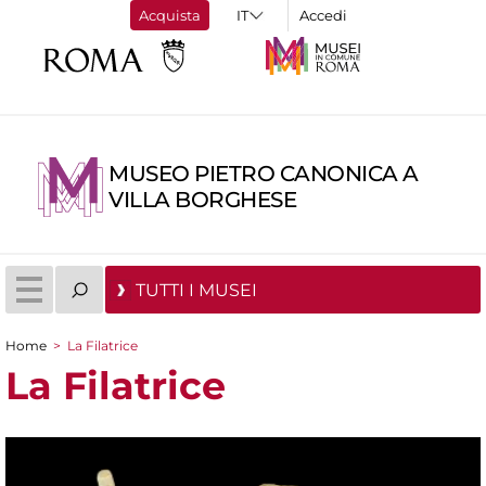
Acquista
Accedi
MUSEO PIETRO CANONICA A
VILLA BORGHESE
TUTTI I MUSEI
Home
>
La Filatrice
Tu sei qui
La Filatrice