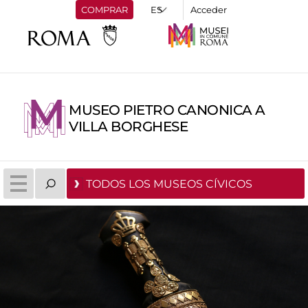
COMPRAR
Acceder
MUSEO PIETRO CANONICA A
VILLA BORGHESE
TODOS LOS MUSEOS CÍVICOS