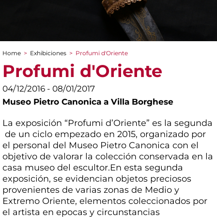
Home
>
Exhibiciones
>
Profumi d'Oriente
You are here
Profumi d'Oriente
04/12/2016 - 08/01/2017
Museo Pietro Canonica a Villa Borghese
La exposición “Profumi d’Oriente” es la segunda
de un ciclo empezado en 2015, organizado por
el personal del Museo Pietro Canonica con el
objetivo de valorar la colección conservada en la
casa museo del escultor.En esta segunda
exposición, se evidencian objetos preciosos
provenientes de varias zonas de Medio y
Extremo Oriente, elementos coleccionados por
el artista en epocas y circunstancias