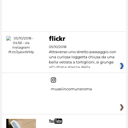
#DiscoverMiC
05/10/2018
Attraverso uno stretto passaggio con
una curiosa loggetta chiusa da una
bella vetrata a tortiglioni, si giunge
all'ultima stanza della
museiincomuneroma