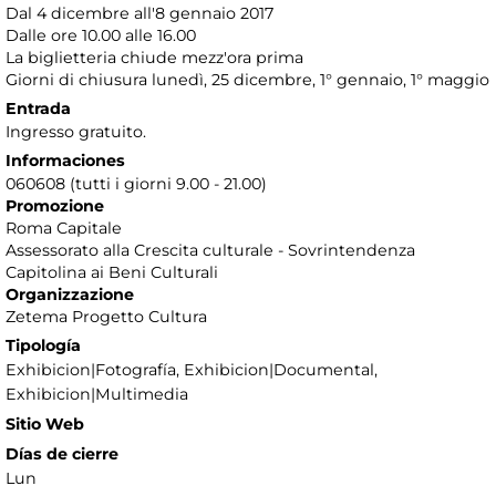
Dal 4 dicembre all'8 gennaio 2017
Dalle ore 10.00 alle 16.00
La biglietteria chiude mezz'ora prima
Giorni di chiusura lunedì, 25 dicembre, 1° gennaio, 1° maggio
Entrada
Ingresso gratuito.
Informaciones
060608 (tutti i giorni 9.00 - 21.00)
Promozione
Roma Capitale
Assessorato alla Crescita culturale - Sovrintendenza
Capitolina ai Beni Culturali
Organizzazione
Zetema Progetto Cultura
Tipología
Exhibicion|Fotografía, Exhibicion|Documental,
Exhibicion|Multimedia
Sitio Web
Días de cierre
Lun