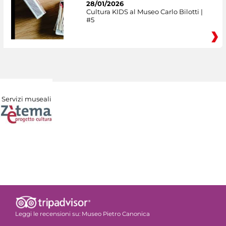
28/01/2026
Cultura KIDS al Museo Carlo Bilotti |
#5
Servizi museali
Leggi le recensioni su:
Museo Pietro Canonica