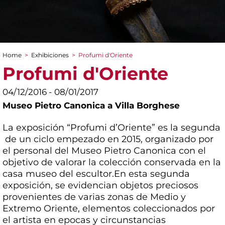
Home
>
Exhibiciones
>
Profumi d'Oriente
You are here
Profumi d'Oriente
04/12/2016 - 08/01/2017
Museo Pietro Canonica a Villa Borghese
La exposición “Profumi d’Oriente” es la segunda
de un ciclo empezado en 2015, organizado por
el personal del Museo Pietro Canonica con el
objetivo de valorar la colección conservada en la
casa museo del escultor.En esta segunda
exposición, se evidencian objetos preciosos
provenientes de varias zonas de Medio y
Extremo Oriente, elementos coleccionados por
el artista en epocas y circunstancias