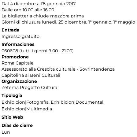
Dal 4 dicembre all'8 gennaio 2017
Dalle ore 10.00 alle 16.00
La biglietteria chiude mezz'ora prima
Giorni di chiusura lunedì, 25 dicembre, 1° gennaio, 1° maggio
Entrada
Ingresso gratuito.
Informaciones
060608 (tutti i giorni 9.00 - 21.00)
Promozione
Roma Capitale
Assessorato alla Crescita culturale - Sovrintendenza
Capitolina ai Beni Culturali
Organizzazione
Zetema Progetto Cultura
Tipología
Exhibicion|Fotografía, Exhibicion|Documental,
Exhibicion|Multimedia
Sitio Web
Días de cierre
Lun