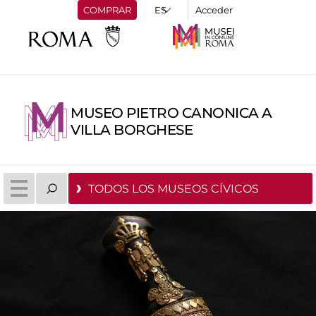
COMPRAR
Acceder
MUSEO PIETRO CANONICA A
VILLA BORGHESE
TODOS LOS MUSEOS CÍVICOS