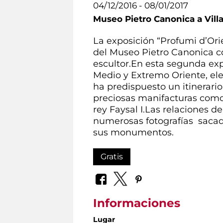
04/12/2016 - 08/01/2017
Museo Pietro Canonica a Vill
La exposición “Profumi d’Ori
del Museo Pietro Canonica co
escultor.En esta segunda exp
Medio y Extremo Oriente, ele
ha predispuesto un itinerario
preciosas manifacturas como 
rey Faysal I.Las relaciones
numerosas fotografías sacada
sus monumentos.
Gratis
Informaciones
Lugar