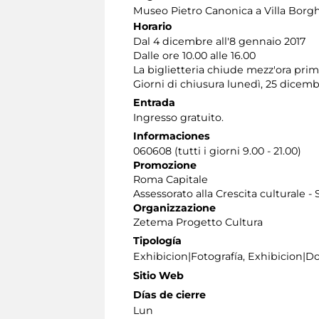
Museo Pietro Canonica a Villa Borg
Horario
Dal 4 dicembre all'8 gennaio 2017
Dalle ore 10.00 alle 16.00
La biglietteria chiude mezz'ora pri
Giorni di chiusura lunedì, 25 dicemb
Entrada
Ingresso gratuito.
Informaciones
060608 (tutti i giorni 9.00 - 21.00)
Promozione
Roma Capitale
Assessorato alla Crescita culturale -
Organizzazione
Zetema Progetto Cultura
Tipología
Exhibicion|Fotografía, Exhibicion|
Sitio Web
Días de cierre
Lun