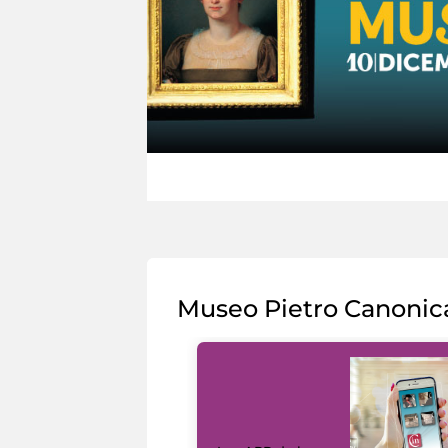
Museo Pietro Canonic