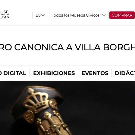
Todos los Museos Cívicos
COMPRAR
RO CANONICA A VILLA BORG
 DIGITAL
EXHIBICIONES
EVENTOS
DIDÁC