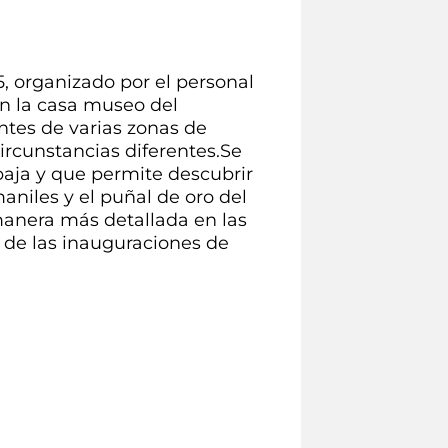
, organizado por el personal
en la casa museo del
ntes de varias zonas de
ircunstancias diferentes.Se
 baja y que permite descubrir
aniles y el puñal de oro del
manera más detallada en las
d de las inauguraciones de