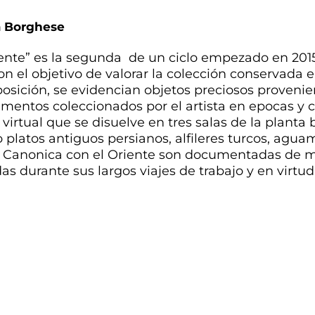
a Borghese
ente” es la segunda de un ciclo empezado en 2015
n el objetivo de valorar la colección conservada 
osición, se evidencian objetos preciosos provenie
mentos coleccionados por el artista en epocas y c
 virtual que se disuelve en tres salas de la planta
platos antiguos persianos, alfileres turcos, aguam
 de Canonica con el Oriente son documentadas de 
s durante sus largos viajes de trabajo y en virtu