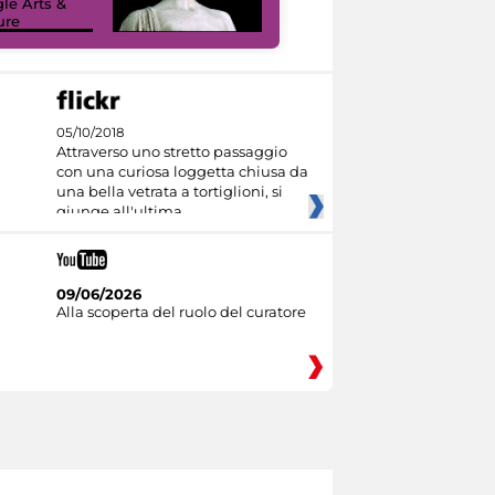
le Arts &
ure
I like MiC
05/10/2018
Attraverso uno stretto passaggio
con una curiosa loggetta chiusa da
una bella vetrata a tortiglioni, si
giunge all'ultima
09/06/2026
Alla scoperta del ruolo del curatore