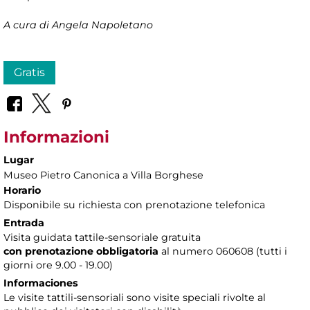
A cura di Angela Napoletano
Gratis
Informazioni
Lugar
Museo Pietro Canonica a Villa Borghese
Horario
Disponibile su richiesta con prenotazione telefonica
Entrada
Visita guidata tattile-sensoriale gratuita
con prenotazione obbligatoria
al numero
060608 (tutti i
giorni ore 9.00 - 19.00)
Informaciones
Le visite tattili-sensoriali sono visite speciali rivolte al