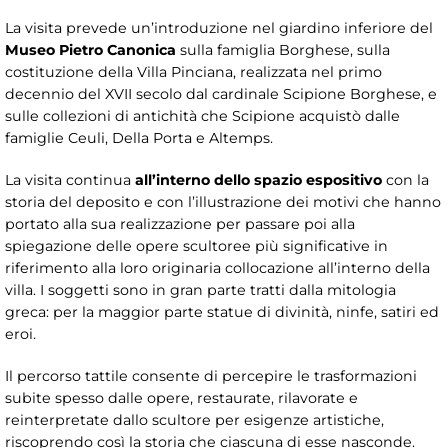
La visita prevede un’introduzione nel giardino inferiore del
Museo Pietro Canonica
sulla famiglia Borghese, sulla
costituzione della Villa Pinciana, realizzata nel primo
decennio del XVII secolo dal cardinale Scipione Borghese, e
sulle collezioni di antichità che Scipione acquistò dalle
famiglie Ceuli, Della Porta e Altemps.
La visita continua
all’interno dello spazio espositivo
con la
storia del deposito e con l’illustrazione dei motivi che hanno
portato alla sua realizzazione per passare poi alla
spiegazione delle opere scultoree più significative in
riferimento alla loro originaria collocazione all’interno della
villa. I soggetti sono in gran parte tratti dalla mitologia
greca: per la maggior parte statue di divinità, ninfe, satiri ed
eroi.
Il percorso tattile consente di percepire le trasformazioni
subite spesso dalle opere, restaurate, rilavorate e
reinterpretate dallo scultore per esigenze artistiche,
riscoprendo così la storia che ciascuna di esse nasconde.