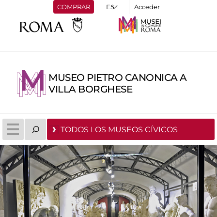
COMPRAR
Acceder
MUSEO PIETRO CANONICA A
VILLA BORGHESE
TODOS LOS MUSEOS CÍVICOS