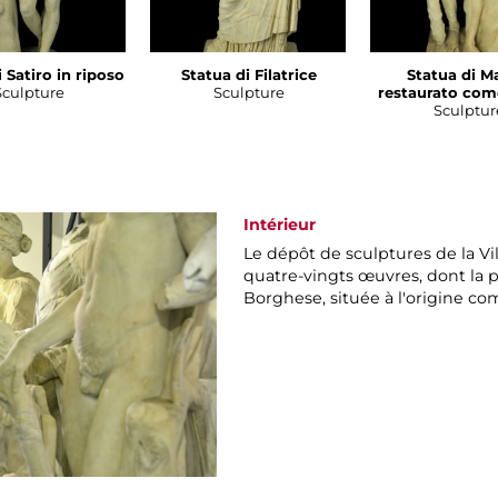
 Satiro in riposo
Statua di Filatrice
Statua di M
Sculpture
Sculpture
restaurato com
Sculptur
Intérieur
Le dépôt de sculptures de la V
quatre-vingts œuvres, dont la p
Borghese, située à l'origine com