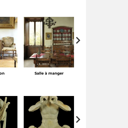
lon
Salle à manger
Chambre à coucher