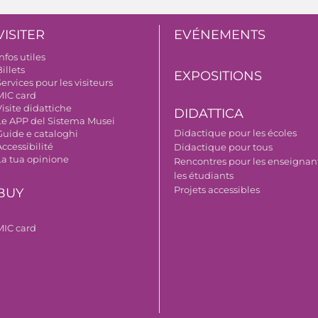
VISITER
EVÉNEMENTS
nfos utiles
illets
EXPOSITIONS
ervices pour les visiteurs
MIC card
isite didattiche
DIDATTICA
Le APP del Sistema Musei
Didactique pour les écoles
Guide e cataloghi
ccessibilité
Didactique pour tous
La tua opinione
Rencontres pour les enseignant
les étudiants
Projets accessibles
BUY
MIC card