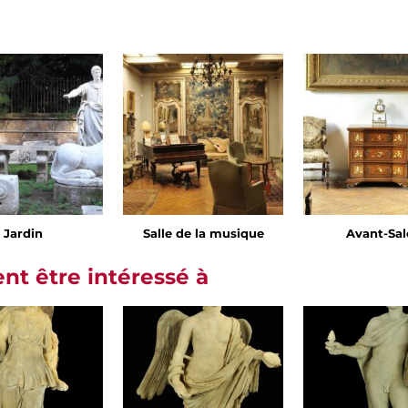
Jardin
Salle de la musique
Avant-Sa
t être intéressé à