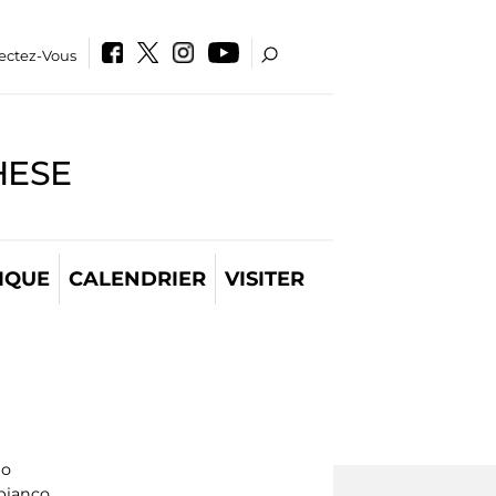
ectez-Vous
HESE
IQUE
CALENDRIER
VISITER
lo
bianco