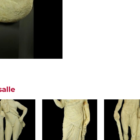
salle