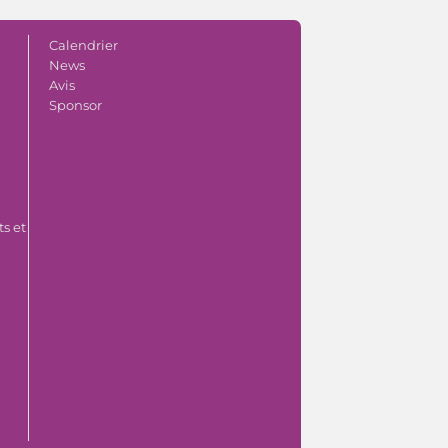
Calendrier
News
Avis
Sponsor
s et