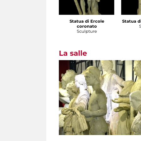
Statua di Ercole
Statua di
coronato
Sculpture
La salle