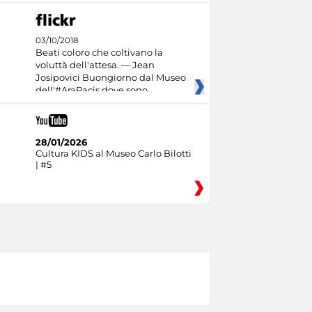
03/10/2018
Beati coloro che coltivano la
voluttà dell'attesa. — Jean
Josipovici Buongiorno dal Museo
dell'#AraPacis dove sono
28/01/2026
Cultura KIDS al Museo Carlo Bilotti
| #5