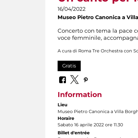
16/04/2022
Museo Pietro Canonica a Vill
Concerto con tema la pace co
voce femminile, accompagnat
A cura di Roma Tre Orchestra con Sofi
Gratis
Information
Lieu
Museo Pietro Canonica a Villa Borg
Horaire
Sabato 16 aprile 2022 ore 11.30
Billet d'entrée