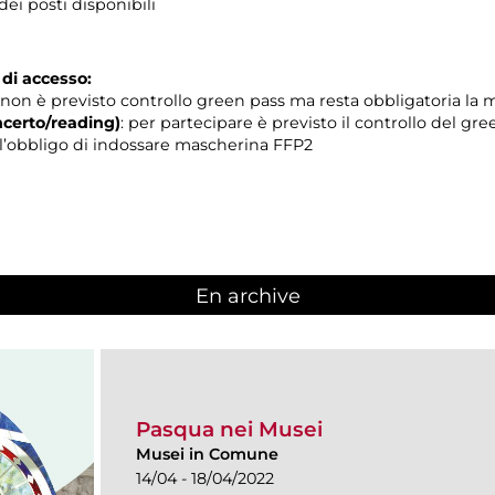
ei posti disponibili
 di accesso:
non è previsto controllo green pass ma resta obbligatoria la
certo/reading)
: per partecipare è previsto il controllo del gr
 e l’obbligo di indossare mascherina FFP2
En archive
Pasqua nei Musei
Musei in Comune
14/04 - 18/04/2022