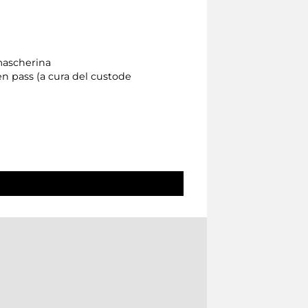
 mascherina
een pass (a cura del custode