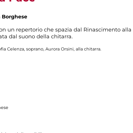
a Borghese
n un repertorio che spazia dal Rinascimento alla 
a dal suono della chitarra.
a Celenza, soprano, Aurora Orsini, alla chitarra.
hese