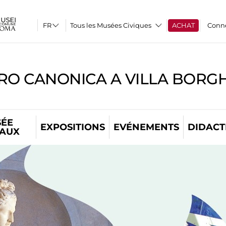
Tous les Musées Civiques
ACHAT
Conn
RO CANONICA A VILLA BORG
ÉE
EXPOSITIONS
EVÉNEMENTS
DIDACT
TAUX