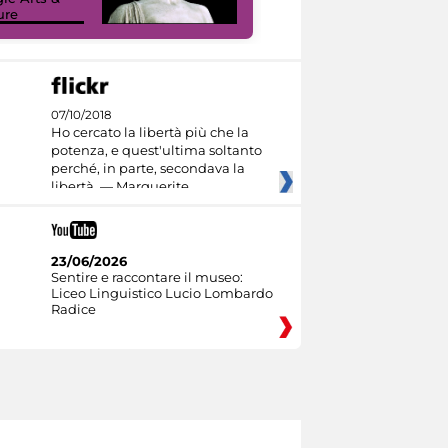
ure
I like MiC
07/10/2018
Ho cercato la libertà più che la
potenza, e quest'ultima soltanto
perché, in parte, secondava la
libertà. — Marguerite
23/06/2026
Sentire e raccontare il museo:
Liceo Linguistico Lucio Lombardo
Radice