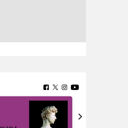
le Arts &