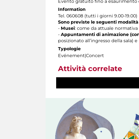
Evento gratuito fino a esaurimento d
Information
Tel. 060608 (tutti i giorni 9.00-19.00)
Sono previste le seguenti modalità
-
Musei
: come da attuale normativa 
-
Appuntamenti di animazione (con
posizionato all’ingresso della sala)
Typologie
Evénement|Concert
Attività correlate