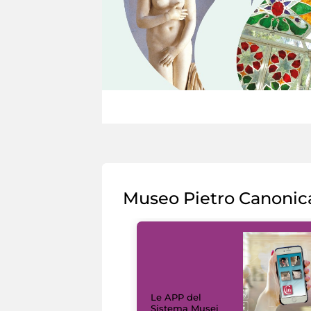
Museo Pietro Canonic
Le APP del
Sistema Musei