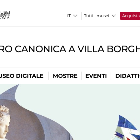
Tutti i musei
Acquist
RO CANONICA A VILLA BORG
USEO DIGITALE
MOSTRE
EVENTI
DIDATT