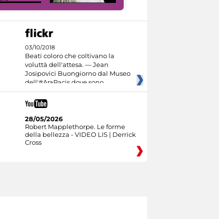
03/10/2018
Beati coloro che coltivano la
voluttà dell'attesa. — Jean
Josipovici Buongiorno dal Museo
dell'#AraPacis dove sono
28/05/2026
Robert Mapplethorpe. Le forme
della bellezza - VIDEO LIS | Derrick
Cross