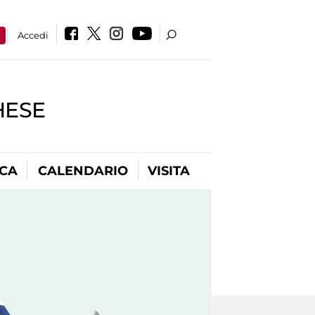
a
Accedi
HESE
ICA
CALENDARIO
VISITA