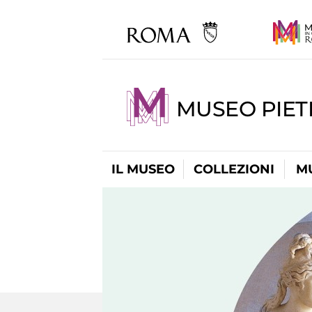
MUSEO PIET
IL MUSEO
COLLEZIONI
M