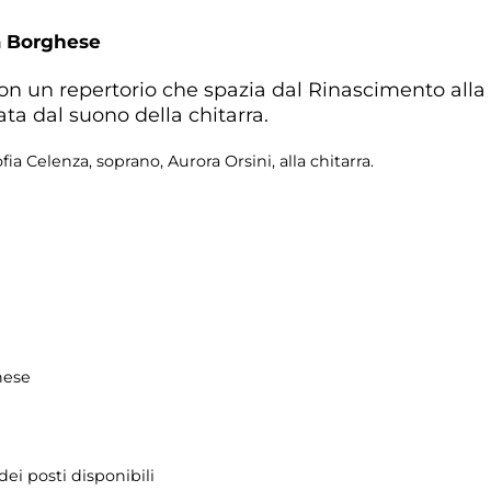
a Borghese
n un repertorio che spazia dal Rinascimento alla 
a dal suono della chitarra.
a Celenza, soprano, Aurora Orsini, alla chitarra.
hese
ei posti disponibili