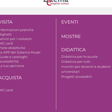
VISITA
EVENTI
Informazioni pratiche
iglietti
MOSTRE
ervizi per i visitatori
MIC card
isite didattiche
DIDATTICA
Le APP del Sistema Musei
Didattica per le scuole
Guide e cataloghi
ccessibilità
Didattica per tutti
La tua opinione
Incontri per docenti e studenti
universitari
Progetti accessibili
ACQUISTA
MIC card