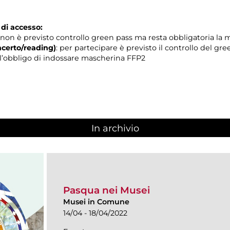
 di accesso:
non è previsto controllo green pass ma resta obbligatoria la
certo/reading)
: per partecipare è previsto il controllo del gr
 e l’obbligo di indossare mascherina FFP2
In archivio
Pasqua nei Musei
Musei in Comune
14/04 - 18/04/2022