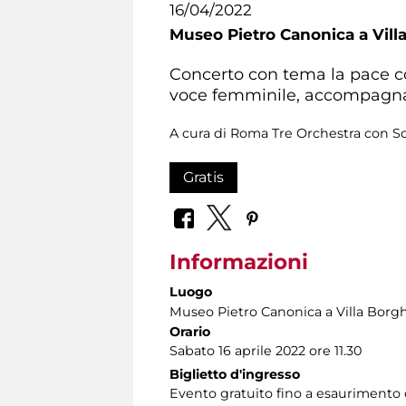
16/04/2022
Museo Pietro Canonica a Vill
Concerto con tema la pace co
voce femminile, accompagnat
A cura di Roma Tre Orchestra con Sofi
Gratis
Informazioni
Luogo
Museo Pietro Canonica a Villa Borg
Orario
Sabato 16 aprile 2022 ore 11.30
Biglietto d'ingresso
Evento gratuito fino a esaurimento d