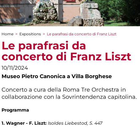
Home
>
Expositions
>
Le parafrasi da concerto di Franz Liszt
You are here
Le parafrasi da
concerto di Franz Liszt
10/11/2024
Museo Pietro Canonica a Villa Borghese
Concerto a cura della Roma Tre Orchestra in
collaborazione con la Sovrintendenza capitolina.
Programma
1. Wagner - F. Liszt:
Isoldes Liebestod, S. 447