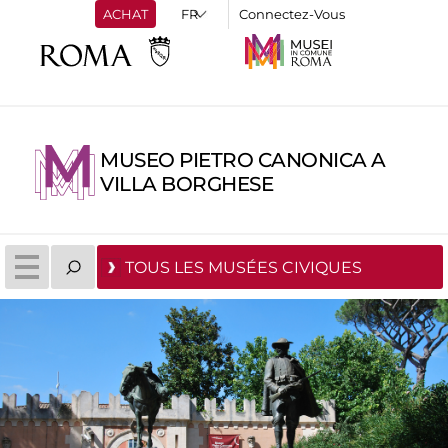
ACHAT
Connectez-Vous
MUSEO PIETRO CANONICA A
VILLA BORGHESE
TOUS LES MUSÉES CIVIQUES