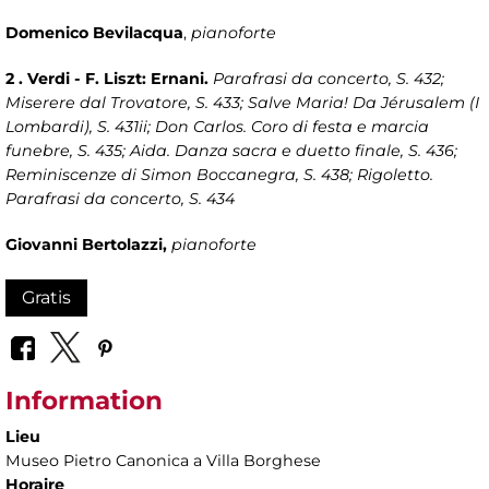
Domenico Bevilacqua
,
pianoforte
2 . Verdi - F. Liszt: Ernani.
Parafrasi da concerto, S. 432;
Miserere dal Trovatore, S. 433; Salve Maria! Da Jérusalem (I
Lombardi), S. 431ii; Don Carlos. Coro di festa e marcia
funebre, S. 435; Aida. Danza sacra e duetto finale, S. 436;
Reminiscenze di Simon Boccanegra, S. 438; Rigoletto.
Parafrasi da concerto, S. 434
Giovanni Bertolazzi,
pianoforte
Gratis
Information
Lieu
Museo Pietro Canonica a Villa Borghese
Horaire