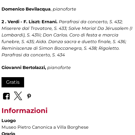
Domenico Bevilacqua
,
pianoforte
2 . Verdi - F. Liszt: Ernani.
Parafrasi da concerto, S. 432;
Miserere dal Trovatore, S. 433; Salve Maria! Da Jérusalem (I
Lombardi), S. 431ii; Don Carlos. Coro di festa e marcia
funebre, S. 435; Aida. Danza sacra e duetto finale, S. 436;
Reminiscenze di Simon Boccanegra, S. 438; Rigoletto.
Parafrasi da concerto, S. 434
Giovanni Bertolazzi,
pianoforte
Gratis
Informazioni
Luogo
Museo Pietro Canonica a Villa Borghese
Orario