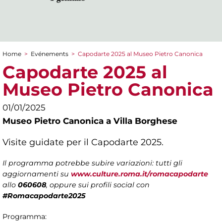
Home
>
Evénements
>
Capodarte 2025 al Museo Pietro Canonica
You are here
Capodarte 2025 al
Museo Pietro Canonica
01/01/2025
Museo Pietro Canonica a Villa Borghese
Visite guidate per il Capodarte 2025.
Il programma potrebbe subire variazioni: tutti gli
aggiornamenti su
www.culture.roma.it/romacapodarte
allo
060608
, oppure sui profili social con
#Romacapodarte2025
Programma: