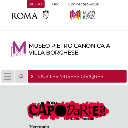
ACHAT
Connectez-Vous
MUSEO PIETRO CANONICA A
VILLA BORGHESE
TOUS LES MUSÉES CIVIQUES