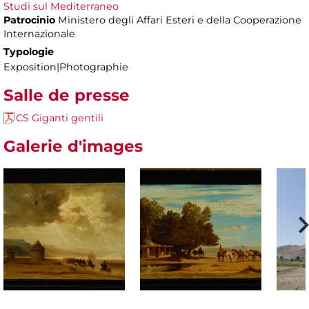
Studi sul Mediterraneo
Patrocinio
Ministero degli Affari Esteri e della Cooperazione
Internazionale
Typologie
Exposition|Photographie
Salle de presse
CS Giganti gentili
Galerie d'images