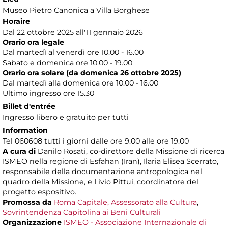
Museo Pietro Canonica a Villa Borghese
Horaire
Dal 22 ottobre 2025 all'11 gennaio 2026
Orario ora legale
Dal martedì al venerdì ore 10.00 - 16.00
Sabato e domenica ore 10.00 - 19.00
Orario ora solare (da domenica 26 ottobre 2025)
Dal martedì alla domenica ore 10.00 - 16.00
Ultimo ingresso ore 15.30
Billet d'entrée
Ingresso libero e gratuito per tutti
Information
Tel 060608 tutti i giorni dalle ore 9.00 alle ore 19.00
A cura di
Danilo Rosati, co-direttore della Missione di ricerca
ISMEO nella regione di Esfahan (Iran), Ilaria Elisea Scerrato,
responsabile della documentazione antropologica nel
quadro della Missione, e Livio Pittui, coordinatore del
progetto espositivo.
Promossa da
Roma Capitale, Assessorato alla Cultura
,
Sovrintendenza Capitolina ai Beni Culturali
Organizzazione
ISMEO - Associazione Internazionale di