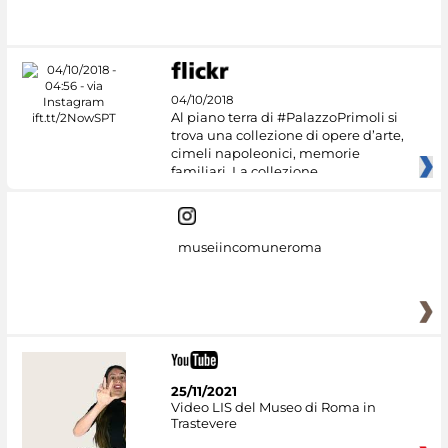
#DiscoverMiC
04/10/2018
Al piano terra di #PalazzoPrimoli si
trova una collezione di opere d’arte,
cimeli napoleonici, memorie
familiari. La collezione
museiincomuneroma
25/11/2021
Video LIS del Museo di Roma in
Trastevere