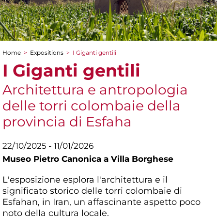
Home
>
Expositions
>
I Giganti gentili
You are here
I Giganti gentili
Architettura e antropologia
delle torri colombaie della
provincia di Esfaha
22/10/2025 - 11/01/2026
Museo Pietro Canonica a Villa Borghese
L'esposizione esplora l'architettura e il
significato storico delle torri colombaie di
Esfahan, in Iran, un affascinante aspetto poco
noto della cultura locale.