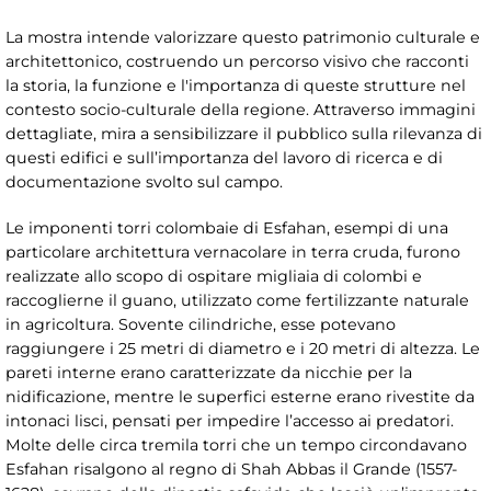
La mostra intende valorizzare questo patrimonio culturale e
architettonico, costruendo un percorso visivo che racconti
la storia, la funzione e l'importanza di queste strutture nel
contesto socio-culturale della regione. Attraverso immagini
dettagliate, mira a sensibilizzare il pubblico sulla rilevanza di
questi edifici e sull’importanza del lavoro di ricerca e di
documentazione svolto sul campo.
Le imponenti torri colombaie di Esfahan, esempi di una
particolare architettura vernacolare in terra cruda, furono
realizzate allo scopo di ospitare migliaia di colombi e
raccoglierne il guano, utilizzato come fertilizzante naturale
in agricoltura. Sovente cilindriche, esse potevano
raggiungere i 25 metri di diametro e i 20 metri di altezza. Le
pareti interne erano caratterizzate da nicchie per la
nidificazione, mentre le superfici esterne erano rivestite da
intonaci lisci, pensati per impedire l’accesso ai predatori.
Molte delle circa tremila torri che un tempo circondavano
Esfahan risalgono al regno di Shah Abbas il Grande (1557-