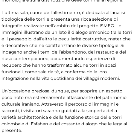
morfologia e sulla distribuzione delle torri nella regione.
L’ultima sala, cuore dell’allestimento, è dedicata all’analisi
tipologica delle torri e presenta una ricca selezione di
fotografie realizzate nell’ambito del progetto ISMEO. Le
immagini illustrano da un lato il dialogo armonico tra le torri
e il paesaggio, dall’altro le peculiarità costruttive, materiche
e decorative che ne caratterizzano le diverse tipologie. Si
indagano anche i temi dell’abbandono, del restauro e del
riuso contemporaneo, documentando esperienze di
recupero che hanno trasformato alcune torri in spazi
funzionali, come sale da tè, a conferma della loro
integrazione nella vita quotidiana dei villaggi moderni.
Un’occasione preziosa, dunque, per scoprire un aspetto
poco noto ma estremamente affascinante del patrimonio
culturale iraniano. Attraverso il percorso di immagini e
racconti, i visitatori saranno guidati alla scoperta della
varietà architettonica e della funzione storica delle torri
colombaie di Esfahan e del costante dialogo che le lega al
presente.