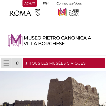
ACHAT
Connectez-Vous
MUSEO PIETRO CANONICA A
VILLA BORGHESE
TOUS LES MUSÉES CIVIQUES