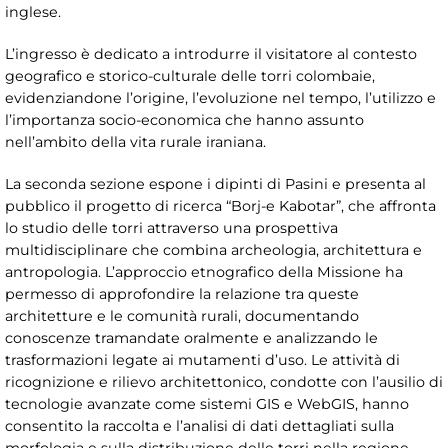
inglese.
L’ingresso è dedicato a introdurre il visitatore al contesto
geografico e storico-culturale delle torri colombaie,
evidenziandone l’origine, l’evoluzione nel tempo, l’utilizzo e
l’importanza socio-economica che hanno assunto
nell’ambito della vita rurale iraniana.
La seconda sezione espone i dipinti di Pasini e presenta al
pubblico il progetto di ricerca “Borj-e Kabotar”, che affronta
lo studio delle torri attraverso una prospettiva
multidisciplinare che combina archeologia, architettura e
antropologia. L’approccio etnografico della Missione ha
permesso di approfondire la relazione tra queste
architetture e le comunità rurali, documentando
conoscenze tramandate oralmente e analizzando le
trasformazioni legate ai mutamenti d’uso. Le attività di
ricognizione e rilievo architettonico, condotte con l’ausilio di
tecnologie avanzate come sistemi GIS e WebGIS, hanno
consentito la raccolta e l’analisi di dati dettagliati sulla