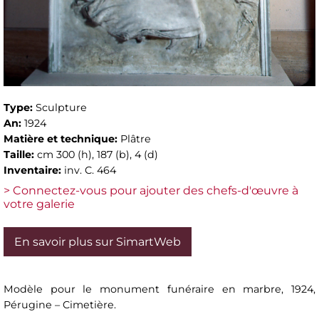
Type:
Sculpture
An:
1924
Matière et technique:
Plâtre
Taille:
cm 300 (h), 187 (b), 4 (d)
Inventaire:
inv. C. 464
> Connectez-vous pour ajouter des chefs-d'œuvre à
votre galerie
En savoir plus sur SimartWeb
Modèle pour le monument funéraire en marbre, 1924,
Pérugine – Cimetière.