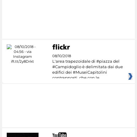
#DiscoverMiC
08/10/2018
L'area trapezoidale di #piazza del
#Campidoglio è delimitata dai due
edifici dei #MuseiCapitolini
contrapposti, che con le