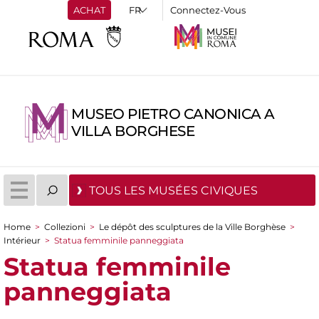
ACHAT
Connectez-Vous
MUSEO PIETRO CANONICA A
VILLA BORGHESE
TOUS LES MUSÉES CIVIQUES
Home
>
Collezioni
>
Le dépôt des sculptures de la Ville Borghèse
>
You are here
Intérieur
>
Statua femminile panneggiata
Statua femminile
panneggiata