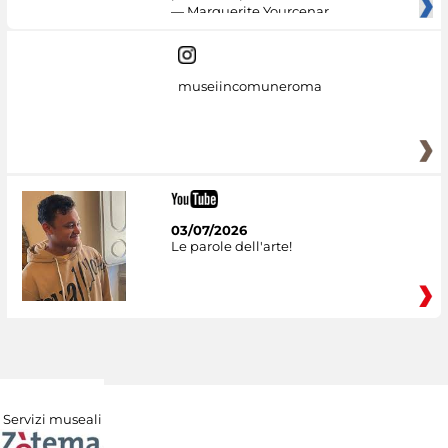
— Marguerite Yourcenar
museiincomuneroma
03/07/2026
Le parole dell'arte!
Servizi museali