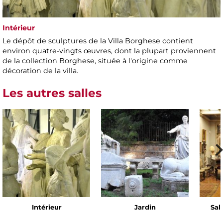
Intérieur
Le dépôt de sculptures de la Villa Borghese contient
environ quatre-vingts œuvres, dont la plupart proviennent
de la collection Borghese, située à l'origine comme
décoration de la villa.
Les autres salles
Intérieur
Jardin
Sal