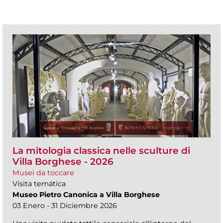
La mitologia classica nelle sculture di
Villa Borghese - 2026
Musei da toccare
Visita temática
Museo Pietro Canonica a Villa Borghese
03 Enero - 31 Diciembre 2026