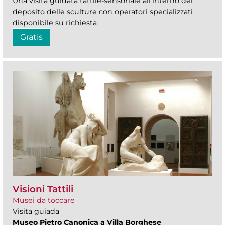
Una visita guidata tattile-sensoriale all'interno del
deposito delle sculture con operatori specializzati
disponibile su richiesta
Gratis
Visioni Tattili
Musei da toccare
Visita guiada
Museo Pietro Canonica a Villa Borghese