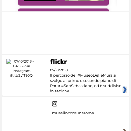
#DiscoverMiC
07/10/2018
Il percorso del #MuseoDelleMura si
svolge al primo e secondo piano di
Porta #SanSebastiano, ed è suddiviso
in sezione
museiincomuneroma