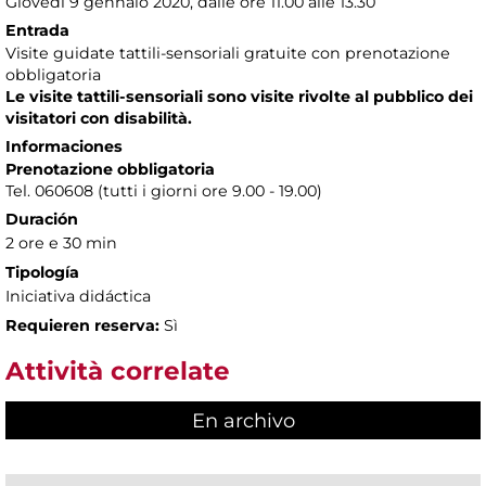
Giovedì 9 gennaio 2020, dalle ore 11.00 alle 13.30
Entrada
Visite guidate tattili-sensoriali gratuite con prenotazione
obbligatoria
Le visite tattili-sensoriali sono visite rivolte al pubblico dei
visitatori con disabilità.
Informaciones
Prenotazione obbligatoria
Tel. 060608 (tutti i giorni ore 9.00 - 19.00)
Duración
2 ore e 30 min
Tipología
Iniciativa didáctica
Requieren reserva:
Sì
Attività correlate
En archivo