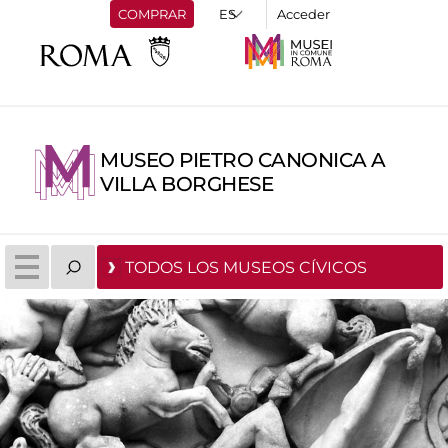
COMPRAR
Acceder
MUSEO PIETRO CANONICA A
VILLA BORGHESE
TODOS LOS MUSEOS CÍVICOS