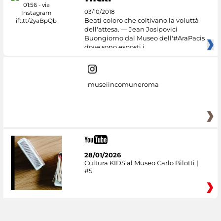
03/10/2018
Beati coloro che coltivano la voluttà
dell'attesa. — Jean Josipovici
Buongiorno dal Museo dell'#AraPacis
dove sono esposti i
museiincomuneroma
28/01/2026
Cultura KIDS al Museo Carlo Bilotti |
#5