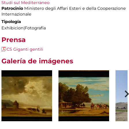
Studi sul Mediterraneo
Patrocinio
Ministero degli Affari Esteri e della Cooperazione
Internazionale
Tipología
Exhibicion|Fotografía
Prensa
CS Giganti gentili
Galería de imágenes