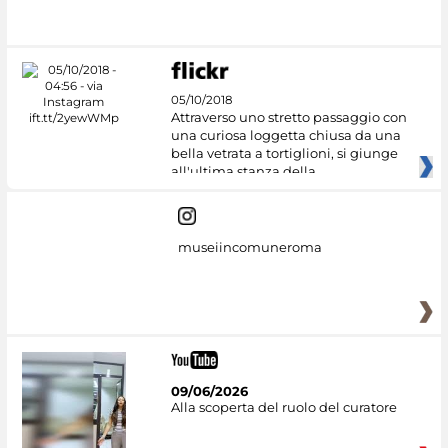
#DiscoverMiC
05/10/2018
Attraverso uno stretto passaggio con
una curiosa loggetta chiusa da una
bella vetrata a tortiglioni, si giunge
all'ultima stanza della
museiincomuneroma
09/06/2026
Alla scoperta del ruolo del curatore