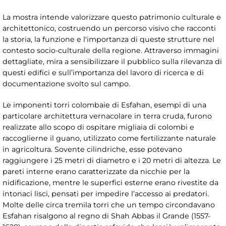
La mostra intende valorizzare questo patrimonio culturale e
architettonico, costruendo un percorso visivo che racconti
la storia, la funzione e l'importanza di queste strutture nel
contesto socio-culturale della regione. Attraverso immagini
dettagliate, mira a sensibilizzare il pubblico sulla rilevanza di
questi edifici e sull’importanza del lavoro di ricerca e di
documentazione svolto sul campo.
Le imponenti torri colombaie di Esfahan, esempi di una
particolare architettura vernacolare in terra cruda, furono
realizzate allo scopo di ospitare migliaia di colombi e
raccoglierne il guano, utilizzato come fertilizzante naturale
in agricoltura. Sovente cilindriche, esse potevano
raggiungere i 25 metri di diametro e i 20 metri di altezza. Le
pareti interne erano caratterizzate da nicchie per la
nidificazione, mentre le superfici esterne erano rivestite da
intonaci lisci, pensati per impedire l’accesso ai predatori.
Molte delle circa tremila torri che un tempo circondavano
Esfahan risalgono al regno di Shah Abbas il Grande (1557-