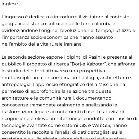
inglese.
L’ingresso è dedicato a introdurre il visitatore al contesto
geografico e storico-culturale delle torri colombaie,
evidenziandone l’origine, l’evoluzione nel tempo, l’utilizzo e
l’importanza socio-economica che hanno assunto
nell’ambito della vita rurale iraniana.
La seconda sezione espone i dipinti di Pasini e presenta al
pubblico il progetto di ricerca “Borj-e Kabotar”, che affronta
lo studio delle torri attraverso una prospettiva
multidisciplinare che combina archeologia, architettura e
antropologia. L’approccio etnografico della Missione ha
permesso di approfondire la relazione tra queste
architetture e le comunità rurali, documentando
conoscenze tramandate oralmente e analizzando le
trasformazioni legate ai mutamenti d’uso. Le attività di
ricognizione e rilievo architettonico, condotte con l’ausilio di
tecnologie avanzate come sistemi GIS e WebGIS, hanno
consentito la raccolta e l’analisi di dati dettagliati sulla