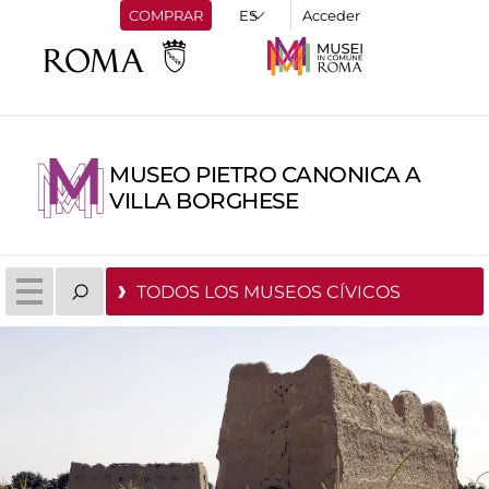
COMPRAR
Acceder
MUSEO PIETRO CANONICA A
VILLA BORGHESE
TODOS LOS MUSEOS CÍVICOS