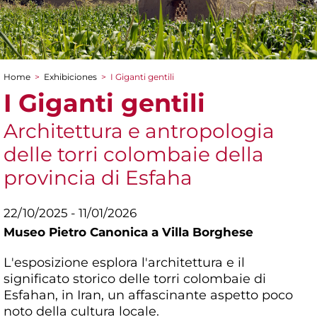
Home
>
Exhibiciones
>
I Giganti gentili
You are here
I Giganti gentili
Architettura e antropologia
delle torri colombaie della
provincia di Esfaha
22/10/2025 - 11/01/2026
Museo Pietro Canonica a Villa Borghese
L'esposizione esplora l'architettura e il
significato storico delle torri colombaie di
Esfahan, in Iran, un affascinante aspetto poco
noto della cultura locale.