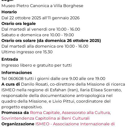
Museo Pietro Canonica a Villa Borghese
Horario
Dal 22 ottobre 2025 all'11 gennaio 2026
Orario ora legale
Dal martedì al venerdì ore 10.00 - 16.00
Sabato e domenica ore 10.00 - 19.00
Orario ora solare (da domenica 26 ottobre 2025)
Dal martedì alla domenica ore 10.00 - 16.00
Ultimo ingresso ore 15.30
Entrada
Ingresso libero e gratuito per tutti
Informaciones
Tel 060608 tutti i giorni dalle ore 9.00 alle ore 19.00
A cura di
Danilo Rosati, co-direttore della Missione di ricerca
ISMEO nella regione di Esfahan (Iran), Ilaria Elisea Scerrato,
responsabile della documentazione antropologica nel
quadro della Missione, e Livio Pittui, coordinatore del
progetto espositivo.
Promossa da
Roma Capitale, Assessorato alla Cultura
,
Sovrintendenza Capitolina ai Beni Culturali
Organizzazione
ISMEO - Associazione Internazionale di