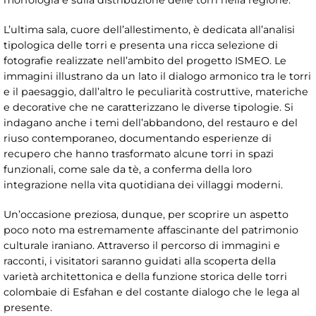
morfologia e sulla distribuzione delle torri nella regione.
L’ultima sala, cuore dell’allestimento, è dedicata all’analisi
tipologica delle torri e presenta una ricca selezione di
fotografie realizzate nell’ambito del progetto ISMEO. Le
immagini illustrano da un lato il dialogo armonico tra le torri
e il paesaggio, dall’altro le peculiarità costruttive, materiche
e decorative che ne caratterizzano le diverse tipologie. Si
indagano anche i temi dell’abbandono, del restauro e del
riuso contemporaneo, documentando esperienze di
recupero che hanno trasformato alcune torri in spazi
funzionali, come sale da tè, a conferma della loro
integrazione nella vita quotidiana dei villaggi moderni.
Un’occasione preziosa, dunque, per scoprire un aspetto
poco noto ma estremamente affascinante del patrimonio
culturale iraniano. Attraverso il percorso di immagini e
racconti, i visitatori saranno guidati alla scoperta della
varietà architettonica e della funzione storica delle torri
colombaie di Esfahan e del costante dialogo che le lega al
presente.