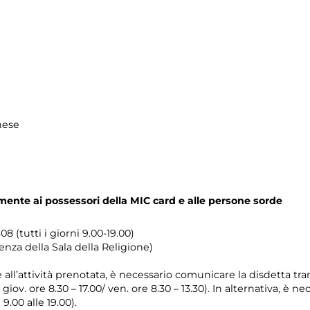
hese
mente ai possessori della
MIC card e alle persone sorde
8 (tutti i giorni 9.00-19.00)
enza della Sala della Religione)
e all’attività prenotata, è necessario comunicare la disdetta tra
l giov. ore 8.30 – 17.00/ ven. ore 8.30 – 13.30). In alternativa, è
 9.00 alle 19.00).