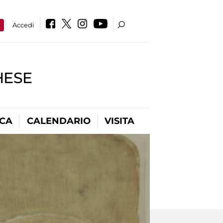
a
Accedi
HESE
ICA
CALENDARIO
VISITA