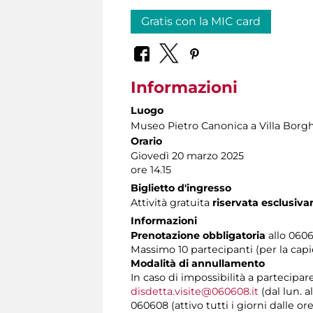
Gratis con la MIC card
Informazioni
Luogo
Museo Pietro Canonica a Villa Borg
Orario
Giovedì 20 marzo 2025
ore 14.15
Biglietto d'ingresso
Attività gratuita
riservata esclusiva
Informazioni
Prenotazione obbligatoria
allo 06060
Massimo 10 partecipanti (per la capi
Modalità di annullamento
In caso di impossibilità a partecipar
disdetta.visite@060608.it
(dal lun. a
060608 (attivo tutti i giorni dalle ore