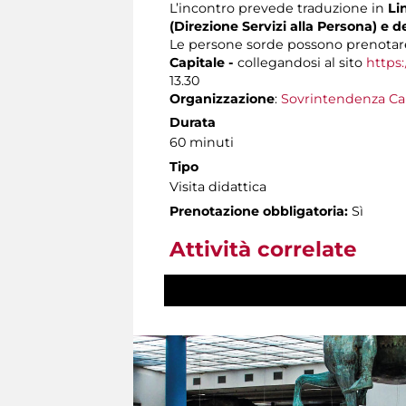
L’incontro prevede traduzione in
Lin
(Direzione Servizi alla Persona) e d
Le persone sorde possono prenotare
Capitale -
collegandosi al sito
https:
13.30
Organizzazione
:
Sovrintendenza Ca
Durata
60 minuti
Tipo
Visita didattica
Prenotazione obbligatoria:
Sì
Attività correlate