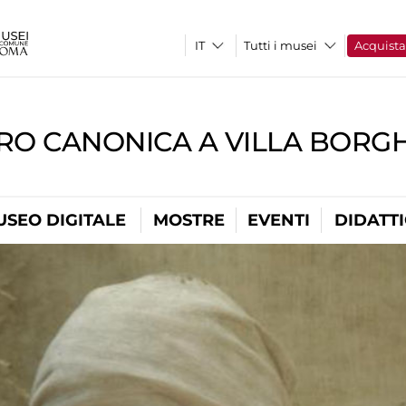
Tutti i musei
Acquist
RO CANONICA A VILLA BORG
USEO DIGITALE
MOSTRE
EVENTI
DIDATT