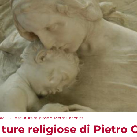
aMICi - Le sculture religiose di Pietro Canonica
lture religiose di Pietro