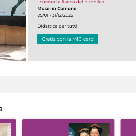
I curatori a fianco del pubblico
Musei in Comune
05/01 - 31/12/2025
Didattica per tutti
Gratis con la MIC card
a