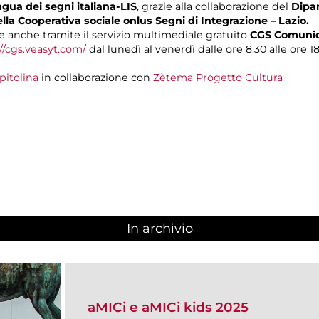
gua dei segni italiana-LIS
, grazie alla collaborazione del
Dipar
ella Cooperativa sociale onlus Segni di Integrazione – Lazio.
 anche tramite il servizio multimediale gratuito
CGS Comunica
//cgs.veasyt.com/
dal lunedì al venerdì dalle ore 8.30 alle ore 18
pitolina
in collaborazione con
Zètema Progetto Cultura
In archivio
aMICi e aMICi kids 2025