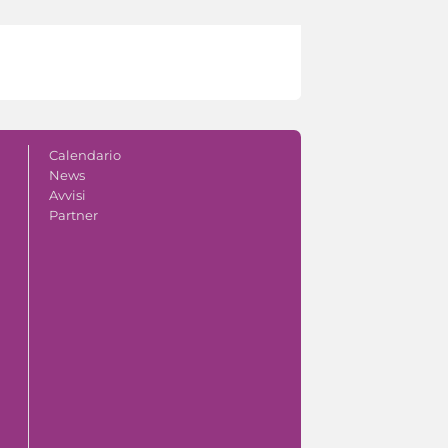
Calendario
News
Avvisi
Partner