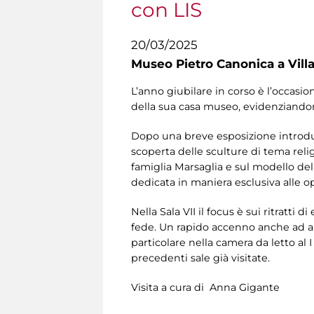
con LIS
20/03/2025
Museo Pietro Canonica a Vill
L’anno giubilare in corso è l’occasio
della sua casa museo, evidenziandone
Dopo una breve esposizione introdutti
scoperta delle sculture di tema religi
famiglia Marsaglia e sul modello dell
dedicata in maniera esclusiva alle o
Nella Sala VII il focus è sui ritratti
fede. Un rapido accenno anche ad al
particolare nella camera da letto al 
precedenti sale già visitate.
Visita a cura di Anna Gigante