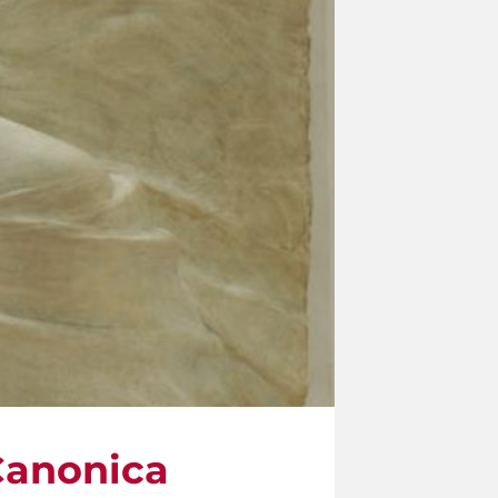
 Canonica