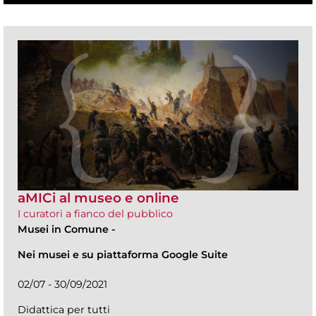
aMICi al museo e online
I curatori a fianco del pubblico
Musei in Comune
-
Nei musei e su piattaforma Google Suite
02/07 - 30/09/2021
Didattica per tutti