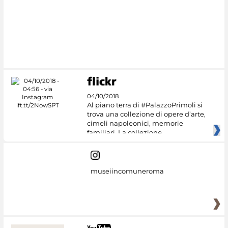
#DiscoverMiC
04/10/2018
Al piano terra di #PalazzoPrimoli si
trova una collezione di opere d’arte,
cimeli napoleonici, memorie
familiari. La collezione
museiincomuneroma