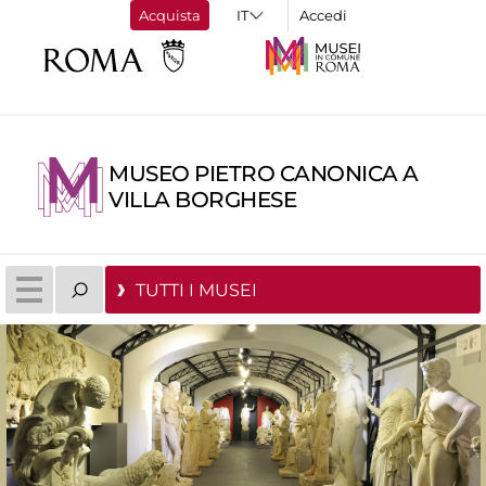
Acquista
Accedi
MUSEO PIETRO CANONICA A
VILLA BORGHESE
TUTTI I MUSEI