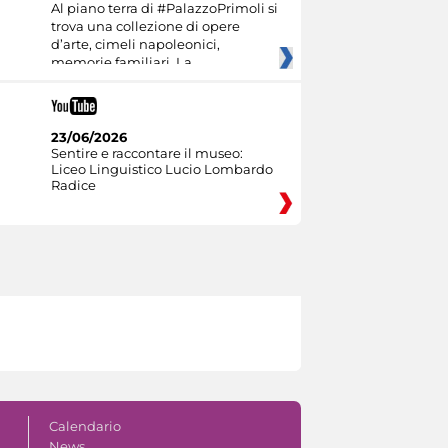
Al piano terra di #PalazzoPrimoli si
trova una collezione di opere
d’arte, cimeli napoleonici,
memorie familiari. La
23/06/2026
Sentire e raccontare il museo:
Liceo Linguistico Lucio Lombardo
Radice
Calendario
News