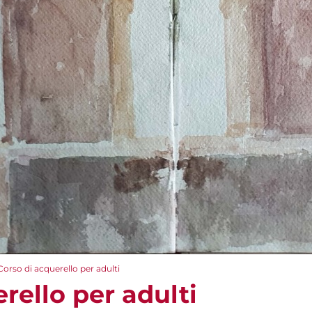
Corso di acquerello per adulti
rello per adulti