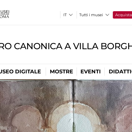
Tutti i musei
Acquist
RO CANONICA A VILLA BORG
USEO DIGITALE
MOSTRE
EVENTI
DIDATT