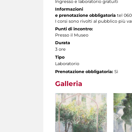
Ingresso e laboratorio gratuiti
Informazioni
e prenotazione obbligatoria
tel 0606
I corsi sono rivolti al pubblico più va
Punti di incontro:
Presso il Museo
Durata
3 ore
Tipo
Laboratorio
Prenotazione obbligatoria:
Sì
Galleria