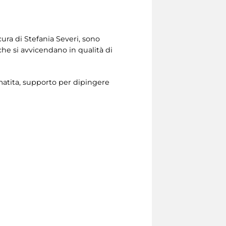
cura di Stefania Severi, sono
 che si avvicendano in qualità di
e matita, supporto per dipingere