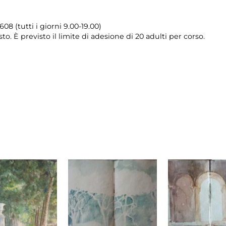
08 (tutti i giorni 9.00-19.00)
sto. È previsto il limite di adesione di 20 adulti per corso.