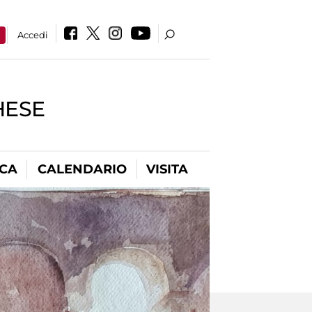
a
Accedi
HESE
ICA
CALENDARIO
VISITA