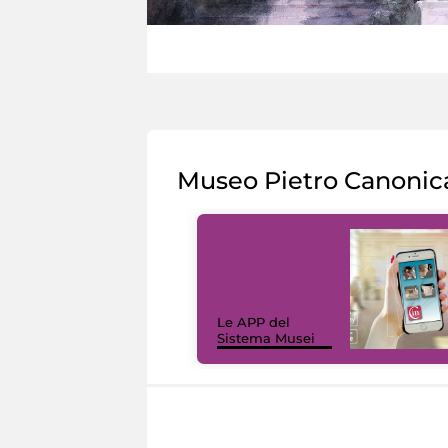
Museo Pietro Canonic
Le APP del
Sistema Musei