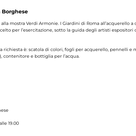
a Borghese
 alla mostra Verdi Armonie. I Giardini di Roma all’acquerello a 
elto per l’esercitazione, sotto la guida degli artisti espositori
a richiesta è: scatola di colori, fogli per acquerello, pennelli 
), contenitore e bottiglia per l’acqua.
hese
lle 19.00