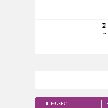
mus
IL MUSEO